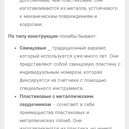
долговечные‚ чем пластиковые․ Они
изготавливаются из металла‚ устойчивого
к механическим повреждениям и
коррозии․
По типу конструкции
пломбы бывают⁚
Свинцовые
⎯ традиционный вариант‚
который используется уже много лет․ Они
представляют собой свинцовую пластину с
индивидуальным номером‚ которая
фиксируется на счетчике с помощью
специального инструмента․
Пластиковые с металлическим
сердечником
⏤ сочетают в себе
преимущества пластиковых и
металлических пломб․ Они
изготавливаются из пластика‚ но имеют