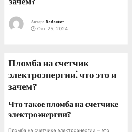
зачем?
о
м
у
Автор:
Redactor
Окт 25, 2024
Пломба на счетчик
электроэнергии⁚ что это и
зачем?
Что такое пломба на счетчике
электроэнергии?
Пломба на счетчике электроэнергии ⏤ это