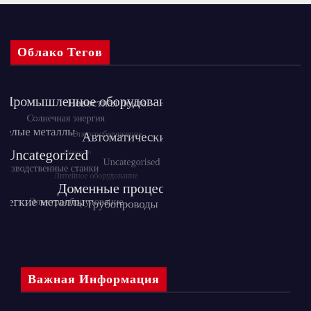
Облако Тегов
Важная Информация