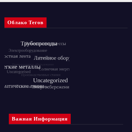
Облако Тегов
Важная Информация