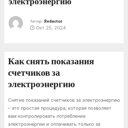
электроэнергию
о
м
у
Автор:
Redactor
Окт 25, 2024
Как снять показания
счетчиков за
электроэнергию
Снятие показаний счетчиков за электроэнергию
– это простая процедура, которая позволяет
вам контролировать потребление
электроэнергии и оплачивать только за