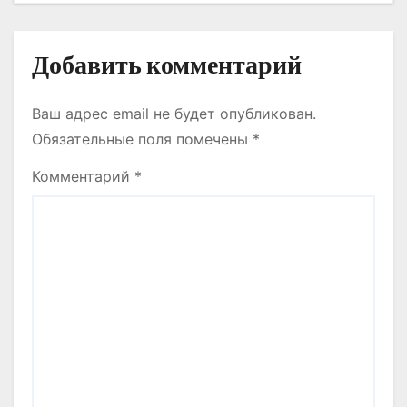
я
м
Добавить комментарий
Ваш адрес email не будет опубликован.
Обязательные поля помечены
*
Комментарий
*