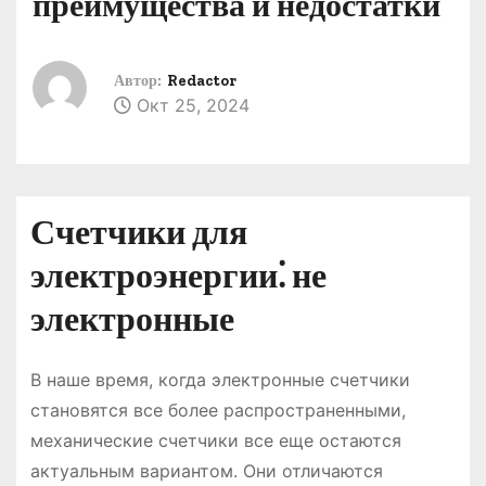
преимущества и недостатки
о
м
у
Автор:
Redactor
Окт 25, 2024
Счетчики для
электроэнергии⁚ не
электронные
В наше время, когда электронные счетчики
становятся все более распространенными,
механические счетчики все еще остаются
актуальным вариантом. Они отличаются