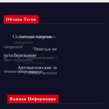
Облако Тегов
Важная Информация