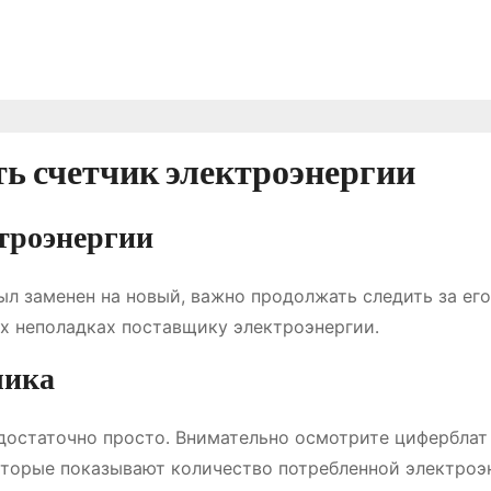
ь счетчик электроэнергии
ктроэнергии
был заменен на новый, важно продолжать следить за его
х неполадках поставщику электроэнергии․
чика
достаточно просто․ Внимательно осмотрите циферблат
которые показывают количество потребленной электроэ