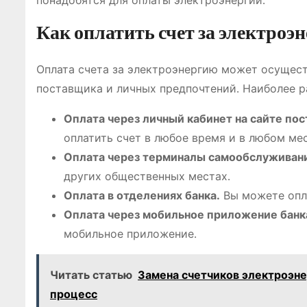
понадобятся для оплаты электроэнергии․
Как оплатить счет за электроэ
Оплата счета за электроэнергию может осущест
поставщика и личных предпочтений․ Наиболее р
Оплата через личный кабинет на сайте по
оплатить счет в любое время и в любом мес
Оплата через терминалы самообслуживан
других общественных местах․
Оплата в отделениях банка․
Вы можете опла
Оплата через мобильное приложение банк
мобильное приложение․
Читать статью
Замена счетчиков электроэнер
процесс