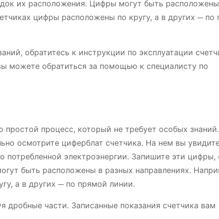
ядок их расположения․ Цифры могут быть расположены
етчиках цифры расположены по кругу, а в других ─ по
заний, обратитесь к инструкции по эксплуатации счетч
вы можете обратиться за помощью к специалисту по
о простой процесс, который не требует особых знаний
льно осмотрите циферблат счетчика․ На нем вы увидит
о потребленной электроэнергии․ Запишите эти цифры,
огут быть расположены в разных направлениях․ Напри
у, а в других ─ по прямой линии․
уя дробные части․ Записанные показания счетчика вам