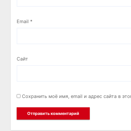
Email
*
Сайт
Сохранить моё имя, email и адрес сайта в э