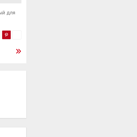
ый для