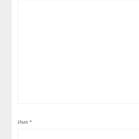
Имя
*