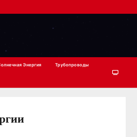
Солнечная Энергия
Трубопроводы
ергии