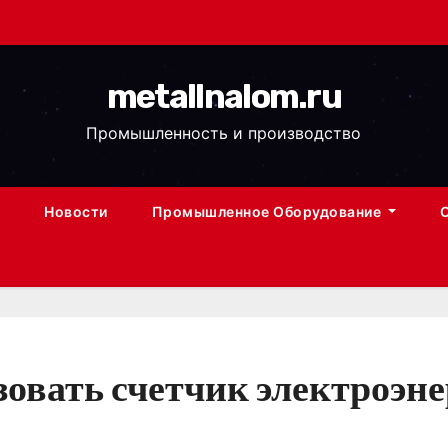
metallnalom.ru
Промышленность и производство
Новости
Промышленное Оборудование
овать счетчик электроэн