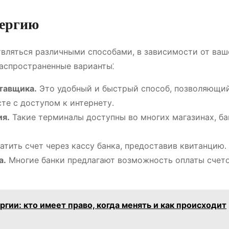
нергию
вляться различными способами, в зависимости от ваш
аспространенные варианты⁚
ставщика․
Это удобный и быстрый способ, позволяющи
те с доступом к интернету․
ия․
Такие терминалы доступны во многих магазинах, ба
тить счет через кассу банка, предоставив квитанцию․
а․
Многие банки предлагают возможность оплаты счето
гии: кто имеет право, когда менять и как происходит