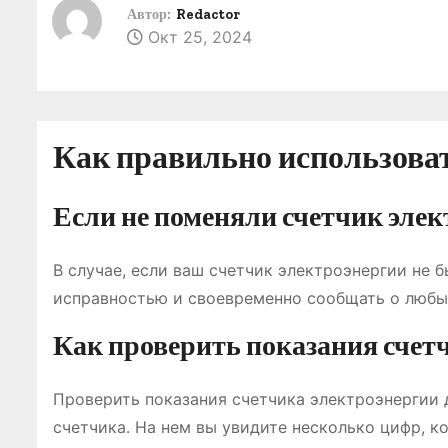
о
Автор:
Redactor
Окт 25, 2024
м
у
Как правильно использоват
Если не поменяли счетчик эле
В случае, если ваш счетчик электроэнергии не 
исправностью и своевременно сообщать о любы
Как проверить показания счет
Проверить показания счетчика электроэнергии 
счетчика․ На нем вы увидите несколько цифр, 