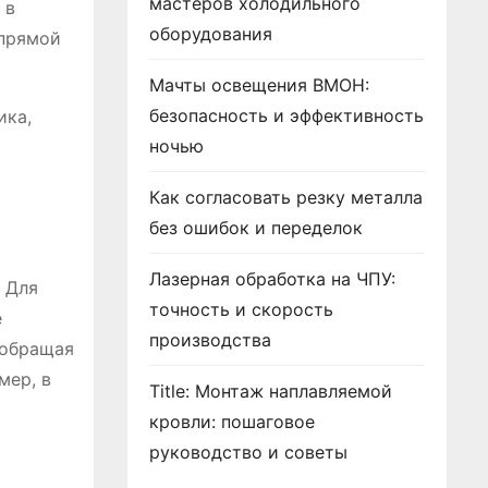
мастеров холодильного
 в
оборудования
 прямой
Мачты освещения ВМОН:
безопасность и эффективность
ика,
ночью
Как согласовать резку металла
без ошибок и переделок
Лазерная обработка на ЧПУ:
․ Для
точность и скорость
е
производства
 обращая
мер, в
Title: Монтаж наплавляемой
кровли: пошаговое
руководство и советы