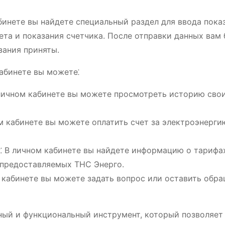
абинете вы найдете специальный раздел для ввода пока
ета и показания счетчика. После отправки данных вам 
зания приняты.
абинете вы можете⁚
 личном кабинете вы можете просмотреть историю сво
ом кабинете вы можете оплатить счет за электроэнерги
х
⁚ В личном кабинете вы найдете информацию о тарифа
, предоставляемых ТНС Энерго.
м кабинете вы можете задать вопрос или оставить обра
бный и функциональный инструмент, который позволяет