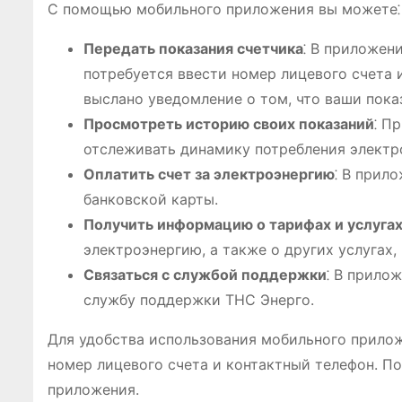
С помощью мобильного приложения вы можете⁚
Передать показания счетчика
⁚ В приложен
потребуется ввести номер лицевого счета 
выслано уведомление о том, что ваши пока
Просмотреть историю своих показаний
⁚ П
отслеживать динамику потребления электр
Оплатить счет за электроэнергию
⁚ В прил
банковской карты.
Получить информацию о тарифах и услуга
электроэнергию, а также о других услугах
Связаться с службой поддержки
⁚ В прило
службу поддержки ТНС Энерго.
Для удобства использования мобильного прилож
номер лицевого счета и контактный телефон. П
приложения.