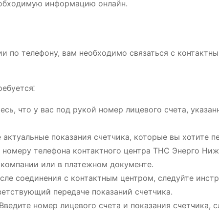
еобходимую информацию онлайн.
ии по телефону, вам необходимо связаться с контактн
ребуется⁚
тесь, что у вас под рукой номер лицевого счета, указан
е актуальные показания счетчика, которые вы хотите п
по номеру телефона контактного центра ТНС Энерго Ни
 компании или в платежном документе.
осле соединения с контактным центром, следуйте инст
ветствующий передаче показаний счетчика.
 Введите номер лицевого счета и показания счетчика, 