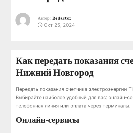
о
м
Автор:
Redactor
у
Окт 25, 2024
Как передать показания с
Нижний Новгород
Передать показания счетчика электроэнергии 
Выбирайте наиболее удобный для вас⁚ онлайн-се
телефонная линия или оплата через терминалы.
Онлайн-сервисы