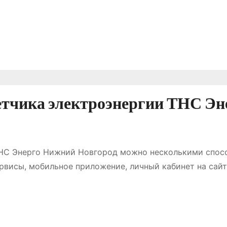
четчика электроэнергии ТНС Эн
ТНС Энерго Нижний Новгород можно несколькими спос
рвисы, мобильное приложение, личный кабинет на сайт