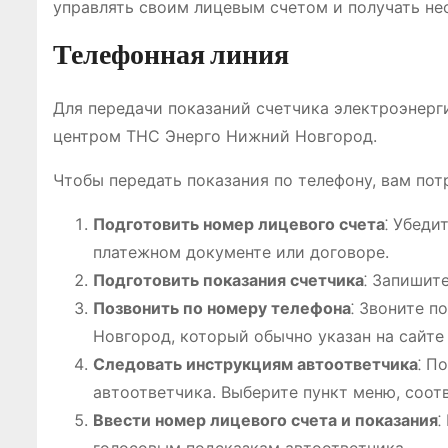
управлять своим лицевым счетом и получать н
Телефонная линия
Для передачи показаний счетчика электроэнерг
центром ТНС Энерго Нижний Новгород.
Чтобы передать показания по телефону, вам пот
Подготовить номер лицевого счета
⁚ Убеди
платежном документе или договоре.
Подготовить показания счетчика
⁚ Запишит
Позвонить по номеру телефона
⁚ Звоните 
Новгород, который обычно указан на сайте
Следовать инструкциям автоответчика
⁚ П
автоответчика. Выберите пункт меню, соот
Ввести номер лицевого счета и показания
⁚