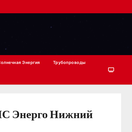
Солнечная Энергия
Трубопроводы
ТНС Энерго Нижний