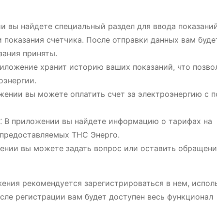
ии вы найдете специальный раздел для ввода показаний
и показания счетчика. После отправки данных вам буде
зания приняты.
риложение хранит историю ваших показаний, что позво
оэнергии.
ожении вы можете оплатить счет за электроэнергию с
х
⁚ В приложении вы найдете информацию о тарифах на
, предоставляемых ТНС Энерго.
жении вы можете задать вопрос или оставить обращени
ения рекомендуется зарегистрироваться в нем, испол
осле регистрации вам будет доступен весь функционал