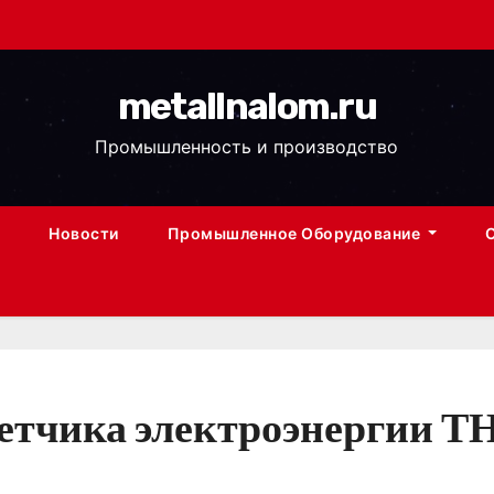
metallnalom.ru
Промышленность и производство
Новости
Промышленное Оборудование
четчика электроэнергии 