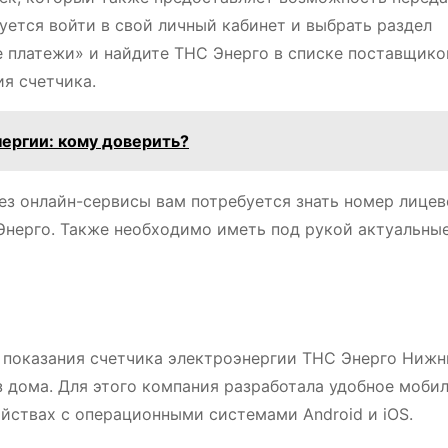
уется войти в свой личный кабинет и выбрать раздел
 платежи» и найдите ТНС Энерго в списке поставщико
ия счетчика.
нергии: кому доверить?
ез онлайн-сервисы вам потребуется знать номер лицев
 Энерго. Также необходимо иметь под рукой актуальны
 показания счетчика электроэнергии ТНС Энерго Нижн
 дома. Для этого компания разработала удобное моби
ойствах с операционными системами Android и iOS.