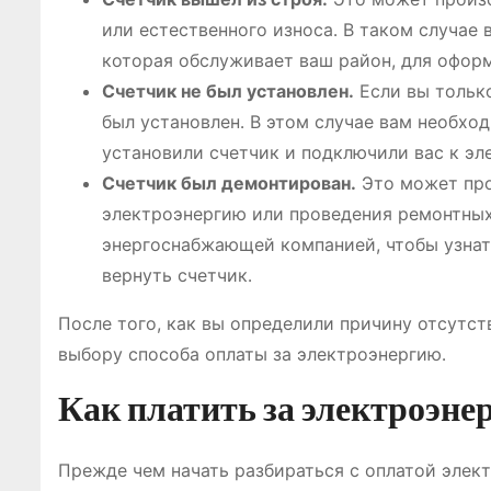
или естественного износа․ В таком случа
которая обслуживает ваш район, для оформ
Счетчик не был установлен․
Если вы только
был установлен․ В этом случае вам необх
установили счетчик и подключили вас к эл
Счетчик был демонтирован․
Это может про
электроэнергию или проведения ремонтных 
энергоснабжающей компанией, чтобы узнат
вернуть счетчик․
После того, как вы определили причину отсутс
выбору способа оплаты за электроэнергию․
Как платить за электроэнер
Прежде чем начать разбираться с оплатой элект