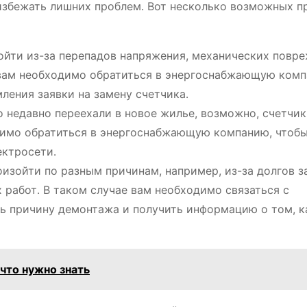
избежать лишних проблем․ Вот несколько возможных п
йти из-за перепадов напряжения, механических повр
е вам необходимо обратиться в энергоснабжающую комп
ления заявки на замену счетчика․
 недавно переехали в новое жилье, возможно, счетчик
одимо обратиться в энергоснабжающую компанию, чтоб
ектросети․
изойти по разным причинам, например, из-за долгов з
работ․ В таком случае вам необходимо связаться с
ь причину демонтажа и получить информацию о том, к
 что нужно знать