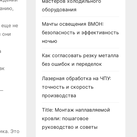
мастеров холодильного
анию,
оборудования
Мачты освещения ВМОН:
 еще не
безопасность и эффективность
ы они
ночью
а
Как согласовать резку металла
без ошибок и переделок
ак
Лазерная обработка на ЧПУ:
точность и скорость
 ‒
производства
Title: Монтаж наплавляемой
кровли: пошаговое
руководство и советы
ика․ Это