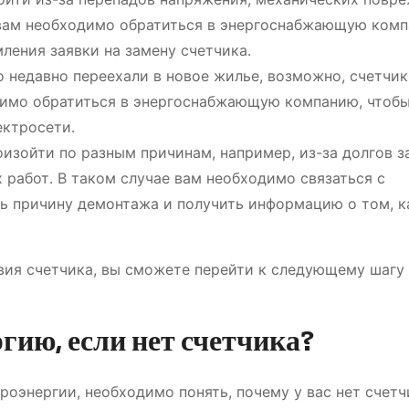
е вам необходимо обратиться в энергоснабжающую комп
ления заявки на замену счетчика․
 недавно переехали в новое жилье, возможно, счетчик
одимо обратиться в энергоснабжающую компанию, чтоб
ектросети․
изойти по разным причинам, например, из-за долгов з
работ․ В таком случае вам необходимо связаться с
ь причину демонтажа и получить информацию о том, к
твия счетчика, вы сможете перейти к следующему шагу
гию, если нет счетчика?
роэнергии, необходимо понять, почему у вас нет счетч