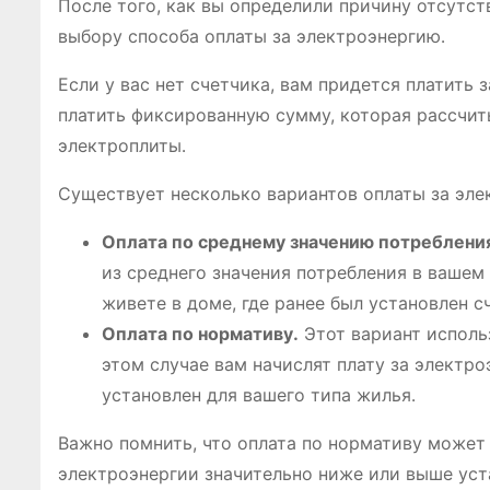
После того, как вы определили причину отсутс
выбору способа оплаты за электроэнергию․
Если у вас нет счетчика, вам придется платить 
платить фиксированную сумму, которая рассчит
электроплиты․
Существует несколько вариантов оплаты за эле
Оплата по среднему значению потреблени
из среднего значения потребления в вашем
живете в доме, где ранее был установлен с
Оплата по нормативу․
Этот вариант использ
этом случае вам начислят плату за электр
установлен для вашего типа жилья․
Важно помнить, что оплата по нормативу может
электроэнергии значительно ниже или выше уста