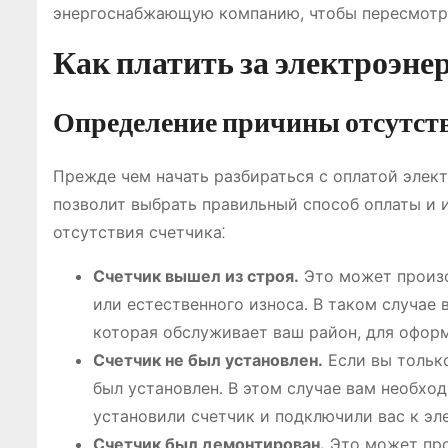
энергоснабжающую компанию, чтобы пересмотр
Как платить за электроэнер
Определение причины отсутст
Прежде чем начать разбираться с оплатой элект
позволит выбрать правильный способ оплаты и 
отсутствия счетчика⁚
Счетчик вышел из строя․
Это может произо
или естественного износа․ В таком случа
которая обслуживает ваш район, для оформ
Счетчик не был установлен․
Если вы только
был установлен․ В этом случае вам необх
установили счетчик и подключили вас к эл
Счетчик был демонтирован․
Это может про