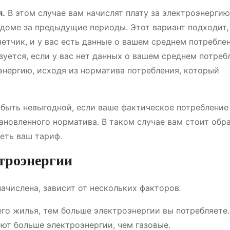
я․
В этом случае вам начислят плату за электроэнергию
 доме за предыдущие периоды․ Этот вариант подходит,
четчик, и у вас есть данные о вашем среднем потребле
уется, если у вас нет данных о вашем среднем потреб
оэнергию, исходя из норматива потребления, который
 быть невыгодной, если ваше фактическое потребление
новленного норматива․ В таком случае вам стоит обра
еть ваш тариф․
ктроэнергии
ачислена, зависит от нескольких факторов⁚
о жилья, тем больше электроэнергии вы потребляете․
ют больше электроэнергии, чем газовые․