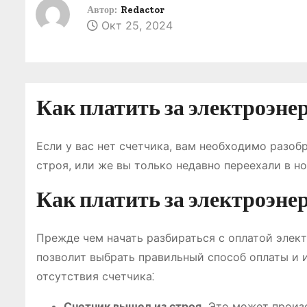
о
Автор:
Redactor
Окт 25, 2024
м
у
Как платить за электроэнер
Если у вас нет счетчика, вам необходимо разоб
строя, или же вы только недавно переехали в но
Как платить за электроэнер
Прежде чем начать разбираться с оплатой элект
позволит выбрать правильный способ оплаты и 
отсутствия счетчика⁚
Счетчик вышел из строя․
Это может произо