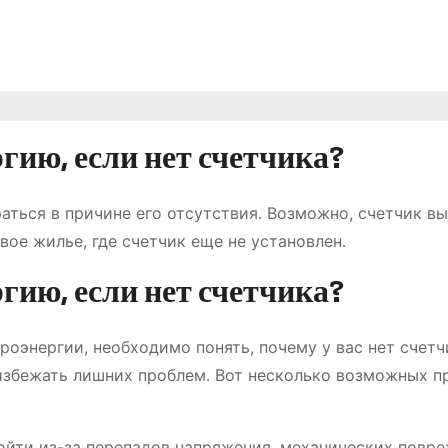
гию, если нет счетчика?
раться в причине его отсутствия․ Возможно, счетчик в
вое жилье, где счетчик еще не установлен․
гию, если нет счетчика?
роэнергии, необходимо понять, почему у вас нет счетч
избежать лишних проблем․ Вот несколько возможных п
йти из-за перепадов напряжения, механических повр