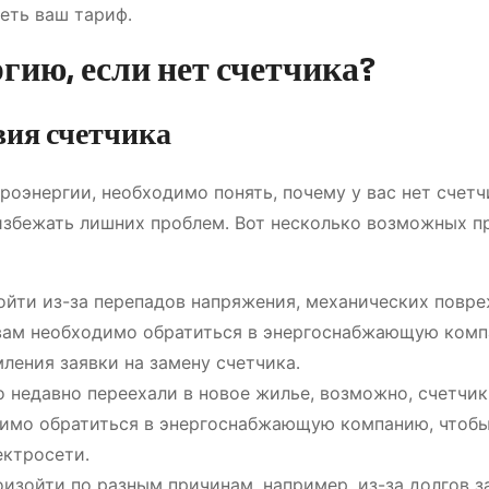
еть ваш тариф․
гию, если нет счетчика?
вия счетчика
роэнергии, необходимо понять, почему у вас нет счетч
избежать лишних проблем․ Вот несколько возможных п
йти из-за перепадов напряжения, механических повр
е вам необходимо обратиться в энергоснабжающую комп
ления заявки на замену счетчика․
 недавно переехали в новое жилье, возможно, счетчик
одимо обратиться в энергоснабжающую компанию, чтоб
ектросети․
изойти по разным причинам, например, из-за долгов з