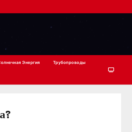
Солнечная Энергия
Трубопроводы
ка?