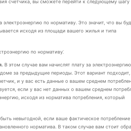
твия счетчика, вы сможете перейти к следующему шагу
за электроэнергию по нормативу․ Это значит, что вы бу
ывается исходя из площади вашего жилья и типа
ктроэнергию по нормативу⁚
я․
В этом случае вам начислят плату за электроэнергию
 доме за предыдущие периоды․ Этот вариант подходит,
четчик, и у вас есть данные о вашем среднем потребле
уется, если у вас нет данных о вашем среднем потреб
оэнергию, исходя из норматива потребления, который
 быть невыгодной, если ваше фактическое потребление
новленного норматива․ В таком случае вам стоит обра