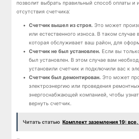
позволит выбрать правильный способ оплаты и 
отсутствия счетчика⁚
Счетчик вышел из строя․
Это может произо
или естественного износа․ В таком случа
которая обслуживает ваш район, для оформ
Счетчик не был установлен․
Если вы только
был установлен․ В этом случае вам необх
установили счетчик и подключили вас к эл
Счетчик был демонтирован․
Это может про
электроэнергию или проведения ремонтных 
энергоснабжающей компанией, чтобы узнат
вернуть счетчик․
Читать статью
Комплект заземления 19: все,