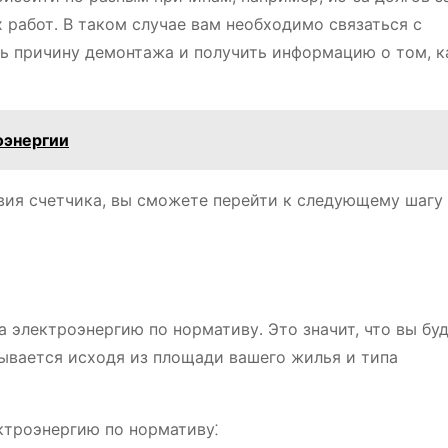
работ․ В таком случае вам необходимо связаться с
ь причину демонтажа и получить информацию о том, к
оэнергии
твия счетчика, вы сможете перейти к следующему шагу
за электроэнергию по нормативу․ Это значит, что вы бу
ывается исходя из площади вашего жилья и типа
ктроэнергию по нормативу⁚