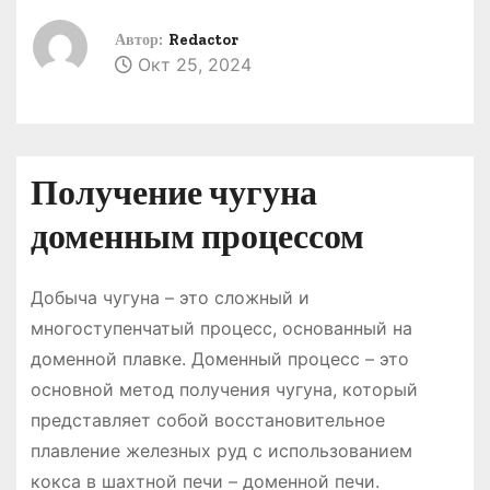
о
Автор:
Redactor
м
Окт 25, 2024
у
Получение чугуна
доменным процессом
Добыча чугуна – это сложный и
многоступенчатый процесс, основанный на
доменной плавке. Доменный процесс – это
основной метод получения чугуна, который
представляет собой восстановительное
плавление железных руд с использованием
кокса в шахтной печи – доменной печи.