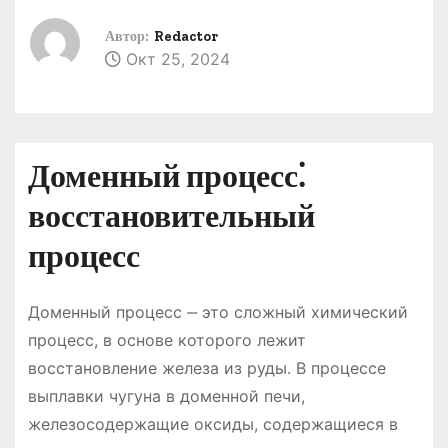
о
Автор:
Redactor
м
Окт 25, 2024
у
Доменный процесс⁚
восстановительный
процесс
Доменный процесс ‒ это сложный химический
процесс, в основе которого лежит
восстановление железа из руды. В процессе
выплавки чугуна в доменной печи,
железосодержащие оксиды, содержащиеся в