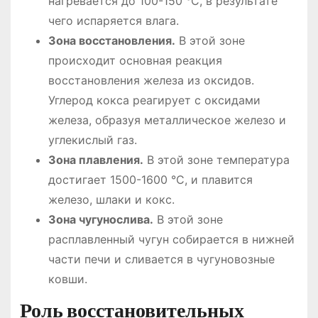
нагревается до 100-150 °C, в результате
чего испаряется влага.
Зона восстановления.
В этой зоне
происходит основная реакция
восстановления железа из оксидов.
Углерод кокса реагирует с оксидами
железа, образуя металлическое железо и
углекислый газ.
Зона плавления.
В этой зоне температура
достигает 1500-1600 °C, и плавится
железо, шлаки и кокс.
Зона чугунослива.
В этой зоне
расплавленный чугун собирается в нижней
части печи и сливается в чугуновозные
ковши.
Роль восстановительных