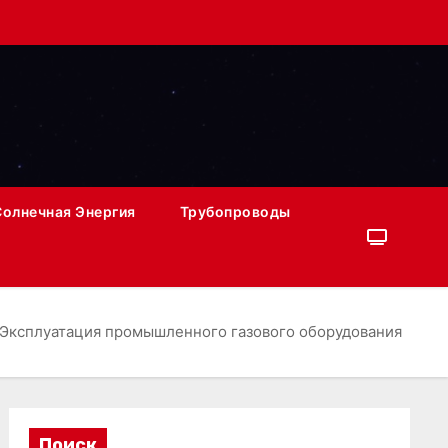
Солнечная Энергия
Трубопроводы
Эксплуатация промышленного газового оборудования
Поиск