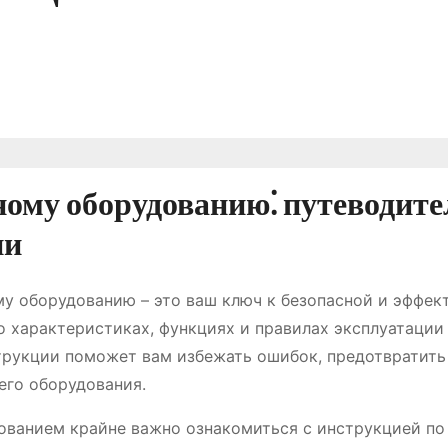
му оборудованию⁚ путеводите
ии
у оборудованию – это ваш ключ к безопасной и эффек
 характеристиках, функциях и правилах эксплуатации
трукции поможет вам избежать ошибок, предотвратить
его оборудования.
ванием крайне важно ознакомиться с инструкцией по