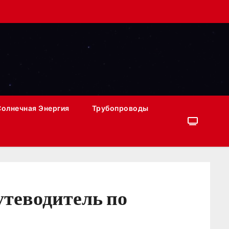
Солнечная Энергия
Трубопроводы
теводитель по