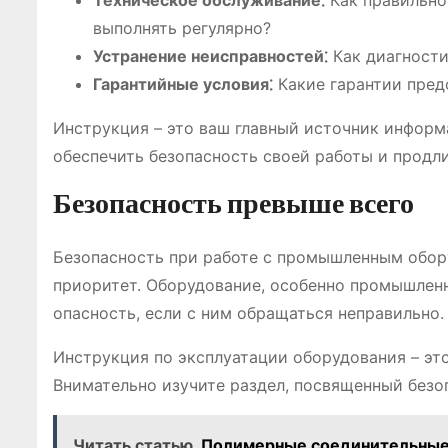
Техническое обслуживание⁚
Как правильно
выполнять регулярно?
Устранение неисправностей⁚
Как диагности
Гарантийные условия⁚
Какие гарантии пред
Инструкция – это ваш главный источник информ
обеспечить безопасность своей работы и продл
Безопасность превыше всего
Безопасность при работе с промышленным обору
приоритет. Оборудование, особенно промышлен
опасность, если с ним обращаться неправильно.
Инструкция по эксплуатации оборудования – эт
Внимательно изучите раздел, посвященный безоп
Читать статью
Полимерные соединительные 