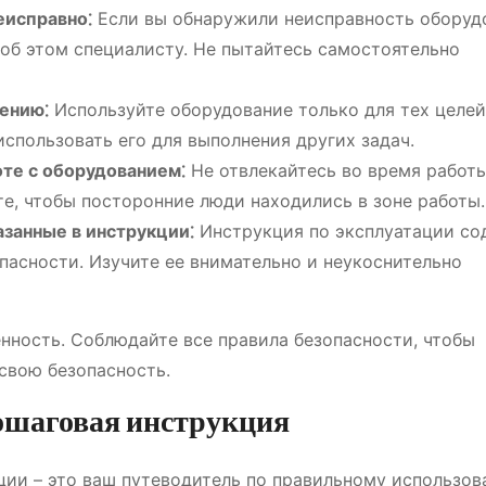
еисправно⁚
Если вы обнаружили неисправность оборуд
об этом специалисту. Не пытайтесь самостоятельно
чению⁚
Используйте оборудование только для тех целей
использовать его для выполнения других задач.
те с оборудованием⁚
Не отвлекайтесь во время работы
е, чтобы посторонние люди находились в зоне работы.
азанные в инструкции⁚
Инструкция по эксплуатации со
сности. Изучите ее внимательно и неукоснительно
енность. Соблюдайте все правила безопасности, чтобы
свою безопасность.
ошаговая инструкция
ции – это ваш путеводитель по правильному использо