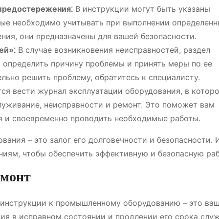
предостережения⁚
В инструкции могут быть указаны
рые необходимо учитывать при выполнении определенн
ния, они предназначены для вашей безопасности.
ей»⁚
В случае возникновения неисправностей, раздел
 определить причину проблемы и принять меры по ее
льно решить проблему, обратитесь к специалисту.
ся вести журнал эксплуатации оборудования, в котор
луживание, неисправности и ремонт. Это поможет вам
я и своевременно проводить необходимые работы.
вания – это залог его долговечности и безопасности. 
ниям, чтобы обеспечить эффективную и безопасную раб
емонт
в инструкции к промышленному оборудованию – это ва
я в исправном состоянии и продлении его срока служ