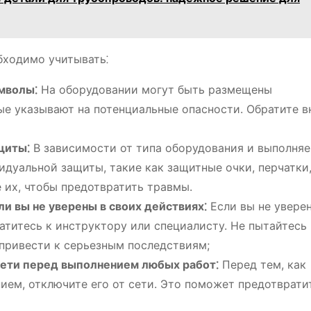
бходимо учитывать⁚
мволы⁚
На оборудовании могут быть размещены
е указывают на потенциальные опасности. Обратите 
щиты⁚
В зависимости от типа оборудования и выполня
идуальной защиты, такие как защитные очки, перчатки,
 их, чтобы предотвратить травмы.
ли вы не уверены в своих действиях⁚
Если вы не уверен
атитесь к инструктору или специалисту. Не пытайтесь
 привести к серьезным последствиям;
сети перед выполнением любых работ⁚
Перед тем, как
ием, отключите его от сети. Это поможет предотврати