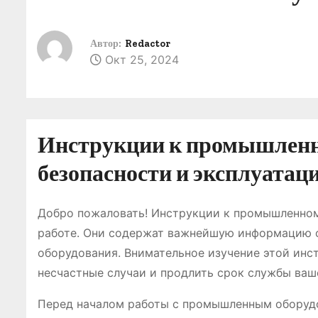
о
м
Автор:
Redactor
у
Окт 25, 2024
Инструкции к промышленно
безопасности и эксплуатац
Добро пожаловать! Инструкции к промышленном
работе. Они содержат важнейшую информацию о
оборудования. Внимательное изучение этой инс
несчастные случаи и продлить срок службы ваш
Перед началом работы с промышленным оборудо