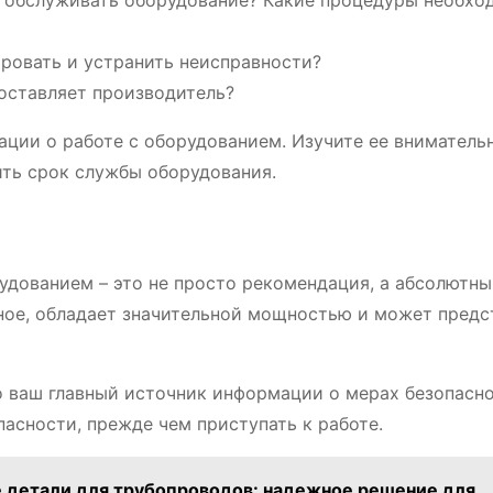
 обслуживать оборудование? Какие процедуры необхо
ровать и устранить неисправности?
оставляет производитель?
ации о работе с оборудованием. Изучите ее внимательн
ить срок службы оборудования.
дованием – это не просто рекомендация, а абсолютн
ное, обладает значительной мощностью и может предс
о ваш главный источник информации о мерах безопасно
асности, прежде чем приступать к работе.
детали для трубопроводов: надежное решение для