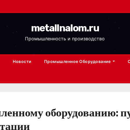
metallnalom.ru
Промышленность и производство
Новости
Промышленное Оборудование
енному оборудованию: пу
атации