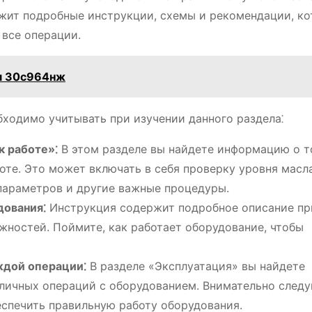
жит подробные инструкции, схемы и рекомендации, к
 все операции.
м 30с964нж
ходимо учитывать при изучении данного раздела⁚
к работе»⁚
В этом разделе вы найдете информацию о т
оте. Это может включать в себя проверку уровня масла
 параметров и другие важные процедуры.
дования⁚
Инструкция содержит подробное описание пр
жностей. Поймите, как работает оборудование, чтобы
ждой операции⁚
В разделе «Эксплуатация» вы найдете
личных операций с оборудованием. Внимательно следу
еспечить правильную работу оборудования.