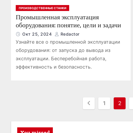
ПРОИЗВОДСТВЕННЫЕ СТАНКИ
Промышленная эксплуатация
оборудования: понятие, цели и задачи
Окт 25, 2024
Redactor
Узнайте все о промышленной эксплуатации
оборудования: от запуска до вывода из
эксплуатации. Бесперебойная работа,
эффективность и безопасность.
П
1
2
а
г
You missed