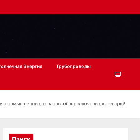
Солнечная Энергия
Трубопроводы
ля промышленных товаров: обзор ключевых категорий
Поиск