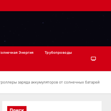
Солнечная Энергия
Трубопроводы
троллеры заряда аккумуляторов от солнечных батарей
Поиск