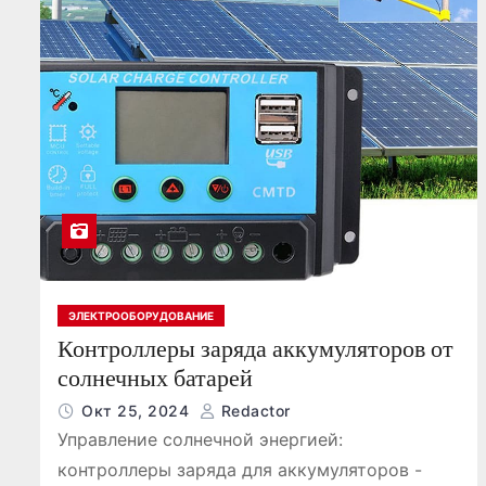
о
м
у
ЭЛЕКТРООБОРУДОВАНИЕ
Контроллеры заряда аккумуляторов от
солнечных батарей
Окт 25, 2024
Redactor
Управление солнечной энергией:
контроллеры заряда для аккумуляторов -