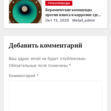
ТРУБОПРОВОДЫ
с
Керамические компаунды
против износа и коррозии: где
я
они работают эффективнее
Окт 13, 2025
Metall_admin
всего
м
Добавить комментарий
Ваш адрес email не будет опубликован.
Обязательные поля помечены
*
Комментарий
*