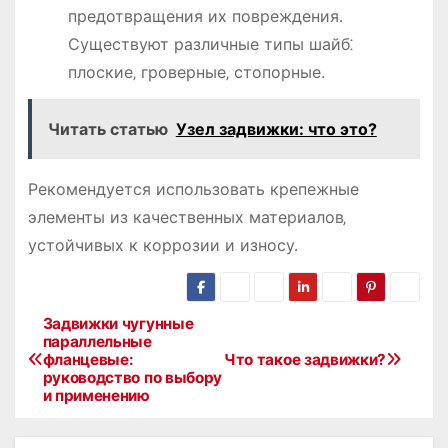
предотвращения их повреждения.
Существуют различные типы шайб⁚
плоские‚ гроверные‚ стопорные.
Читать статью
Узел задвижки: что это?
Рекомендуется использовать крепежные
элементы из качественных материалов‚
устойчивых к коррозии и износу.
Задвижки чугунные
Н
параллельные
фланцевые:
Что такое задвижки?
а
руководство по выбору
и применению
в