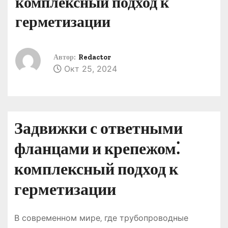
комплексный подход к
о
герметизации
м
у
Автор:
Redactor
Окт 25, 2024
Задвижки с ответными
фланцами и крепежом⁚
комплексный подход к
герметизации
В современном мире‚ где трубопроводные