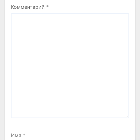
Комментарий
*
Имя
*