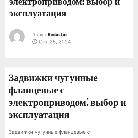
электроприводом: выбор и
о
эксплуатация
м
у
Автор:
Redactor
Окт 25, 2024
Задвижки чугунные
фланцевые с
электроприводом⁚ выбор и
эксплуатация
Задвижки чугунные фланцевые с