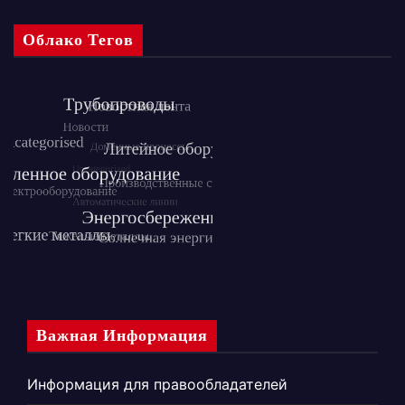
Облако Тегов
Важная Информация
Информация для правообладателей