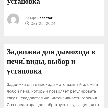
установка
о
м
у
Автор:
Redactor
Окт 25, 2024
Задвижка для дымохода в
печи⁚ виды, выбор и
установка
Задвижка для дымохода – это важный элемент
любой печи, который позволяет регулировать
тягу и, следовательно, интенсивность горения.
Она предотвращает обратную тягу, защищая от