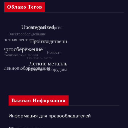
Облако Тегов
Важная Информация
Информация для правообладателей