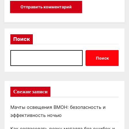
Поиск
Поиск
Свежие записи
Мачты освещения ВМОН: безопасность и
эффективность ночью
Как согласовать резку металла без ошибок и