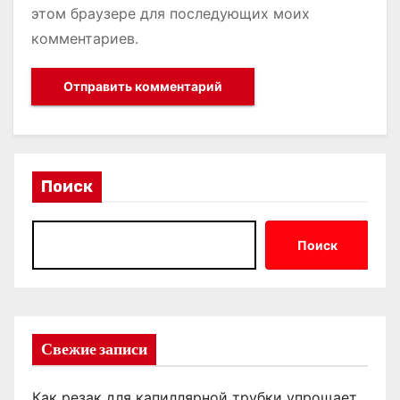
этом браузере для последующих моих
комментариев.
Поиск
Поиск
Свежие записи
Как резак для капиллярной трубки упрощает