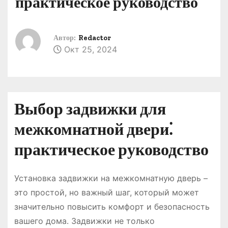
практическое руководство
о
м
у
Автор:
Redactor
Окт 25, 2024
Выбор задвижки для
межкомнатной двери⁚
практическое руководство
Установка задвижки на межкомнатную дверь –
это простой, но важный шаг, который может
значительно повысить комфорт и безопасность
вашего дома․ Задвижки не только