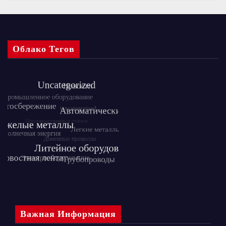
Облако Тегов
Важная Информация