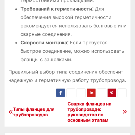
термостойкими прокладками.
Требований к герметичности⁚
Для
обеспечения высокой герметичности
рекомендуется использовать болтовые или
сварные соединения.
Скорости монтажа⁚
Если требуется
быстрое соединение, можно использовать
фланцы с защелками.
Правильный выбор типа соединения обеспечит
надежную и герметичную работу трубопровода.
Сварка фланцев на
Н
Типы фланцев для
трубопроводе:
трубопроводов
руководство по
а
основным этапам
в