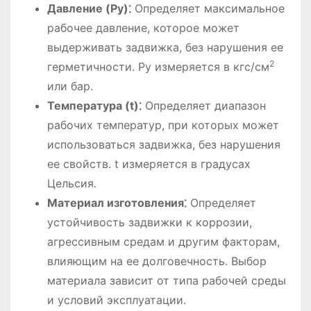
Давление (Ру)⁚
Определяет максимальное
рабочее давление, которое может
выдерживать задвижка, без нарушения ее
2
герметичности․ Ру измеряется в кгс/см
или бар․
Температура (t)⁚
Определяет диапазон
рабочих температур, при которых может
использоваться задвижка, без нарушения
ее свойств․ t измеряется в градусах
Цельсия․
Материал изготовления⁚
Определяет
устойчивость задвижки к коррозии,
агрессивным средам и другим факторам,
влияющим на ее долговечность․ Выбор
материала зависит от типа рабочей среды
и условий эксплуатации․