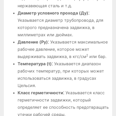
нержавеющая сталь и т․д․
Диаметр условного прохода (Ду)⁚
Указывается диаметр трубопровода, для
которого предназначена задвижка, в
миллиметрах или дюймах․
Давление (Ру)⁚
Указывается максимальное
рабочее давление, которое может
2
выдерживать задвижка, в кгс/см
или бар․
Температура (t)⁚
Указывается диапазон
рабочих температур, при которых может
использоваться задвижка, в градусах
Цельсия․
Класс герметичности⁚
Указывается класс
герметичности задвижки, который
определяет ее способность предотвращать
утечки рабочей среды․