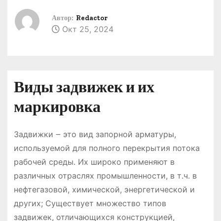
о
Автор:
Redactor
м
Окт 25, 2024
у
Виды задвижек и их
маркировка
Задвижки ౼ это вид запорной арматуры,
используемой для полного перекрытия потока
рабочей среды․ Их широко применяют в
различных отраслях промышленности, в т․ч․ в
нефтегазовой, химической, энергетической и
других; Существует множество типов
задвижек, отличающихся конструкцией,