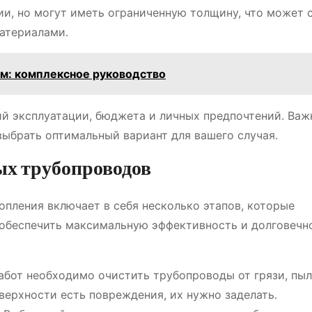
ии, но могут иметь ограниченную толщину, что может 
материалами․
ом: комплексное руководство
ий эксплуатации, бюджета и личных предпочтений․ Важ
выбрать оптимальный вариант для вашего случая․
ых трубопроводов
пления включает в себя несколько этапов, которые
 обеспечить максимальную эффективность и долговечн
бот необходимо очистить трубопроводы от грязи, пыл
верхности есть повреждения, их нужно заделать․