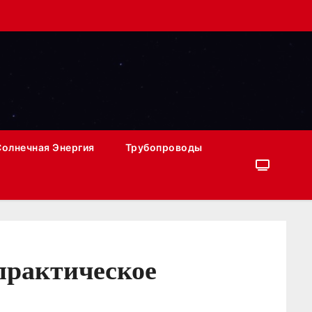
Солнечная Энергия
Трубопроводы
практическое