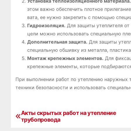
Установка теплоизоляционного материала․
этом важно обеспечить плотное прилегание
вата, ее нужно закрепить с помощью специ
Гидроизоляция․
Для защиты утеплителя от
цели можно использовать специальную пле
Дополнительная защита․
Для защиты утепл
специальную обшивку из металла, пластика
Монтаж крепежных элементов․
Для фиксац
крепежные элементы, которые подбираются 
При выполнении работ по утеплению наружных 
техники безопасности и использовать специаль
Акты скрытых работ на утепление
Н
трубопровода
а