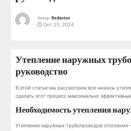
о
м
Автор:
Redactor
у
Окт 25, 2024
Утепление наружных трубо
руководство
В этой статье мы рассмотрим все нюансы утепл
сделать этот процесс максимально эффективным
Необходимость утепления нар
Утепление наружных трубопроводов отопления – 