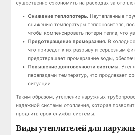
существенно сэкономить на расходах за отопле
Снижение теплопотерь․
Неутепленные труб
снижению температуры теплоносителя, пост
чтобы компенсировать потери тепла, что у
Предотвращение промерзания․
В холодное
что приведет к их разрыву и серьезным фи
предотвращает промерзание воды, обеспеч
Повышение долговечности системы․
Утепл
перепадами температур, что продлевает с
ситуаций․
Таким образом, утепление наружных трубопров
надежной системы отопления, которая позволит
продлить срок службы системы․
Виды утеплителей для наружн