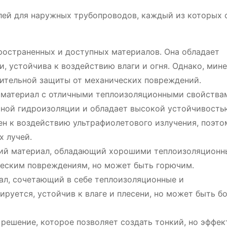
лей для наружных трубопроводов, каждый из которых 
ространенных и доступных материалов․ Она обладает
 устойчива к воздействию влаги и огня․ Однако, мин
нительной защиты от механических повреждений․
 материал с отличными теплоизоляционными свойства
ьной гидроизоляции и обладает высокой устойчивость
ен к воздействию ультрафиолетового излучения, поэто
 лучей․
кий материал, обладающий хорошими теплоизоляцион
ическим повреждениям, но может быть горючим․
ал, сочетающий в себе теплоизоляционные и
руется, устойчив к влаге и плесени, но может быть б
решение, которое позволяет создать тонкий, но эффе