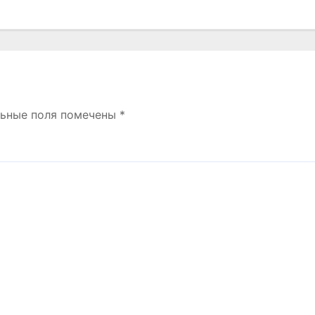
льные поля помечены
*