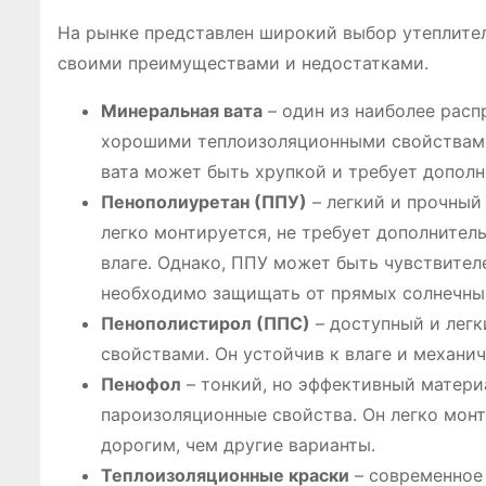
На рынке представлен широкий выбор утеплите
своими преимуществами и недостатками․
Минеральная вата
– один из наиболее расп
хорошими теплоизоляционными свойствами,
вата может быть хрупкой и требует допол
Пенополиуретан (ППУ)
– легкий и прочный
легко монтируется, не требует дополнител
влаге․ Однако, ППУ может быть чувствител
необходимо защищать от прямых солнечных
Пенополистирол (ППС)
– доступный и лег
свойствами․ Он устойчив к влаге и механ
Пенофол
– тонкий, но эффективный матери
пароизоляционные свойства․ Он легко монти
дорогим, чем другие варианты․
Теплоизоляционные краски
– современное 