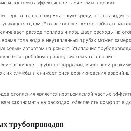
ние и повысить эффективность системы в целом․
ы теряют тепло в окружающую среду, что приводит к
упающего в дом․ Это заставляет котел работать интен
величивает расход топлива и повышает расходы на ото
 время года вода в неутепленных трубах может замерз
нансовым затратам на ремонт․ Утепление трубопровод
ивая бесперебойную работу системы отопления․
ение защищает трубы от коррозии, вызванной резким
рок их службы и снижает риск возникновения аварийны
одов отопления является неотъемлемой частью эффект
 вам сэкономить на расходах, обеспечить комфорт в д
ых трубопроводов