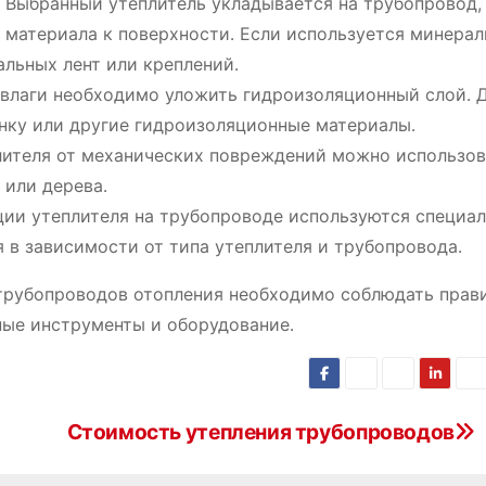
Выбранный утеплитель укладывается на трубопровод,
 материала к поверхности․ Если используется минерал
альных лент или креплений․
 влаги необходимо уложить гидроизоляционный слой․ 
нку или другие гидроизоляционные материалы․
ителя от механических повреждений можно использов
 или дерева․
ии утеплителя на трубопроводе используются специа
в зависимости от типа утеплителя и трубопровода․
трубопроводов отопления необходимо соблюдать прав
ные инструменты и оборудование․
Стоимость утепления трубопроводов