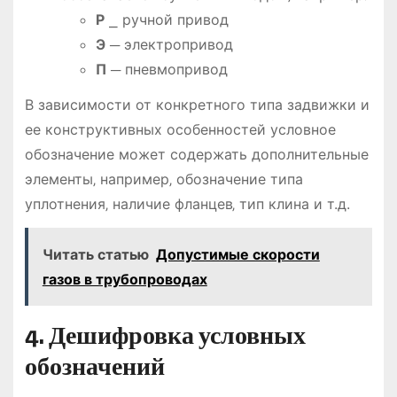
Р
⎯ ручной привод
Э
─ электропривод
П
─ пневмопривод
В зависимости от конкретного типа задвижки и
ее конструктивных особенностей условное
обозначение может содержать дополнительные
элементы‚ например‚ обозначение типа
уплотнения‚ наличие фланцев‚ тип клина и т.д.
Читать статью
Допустимые скорости
газов в трубопроводах
4. Дешифровка условных
обозначений