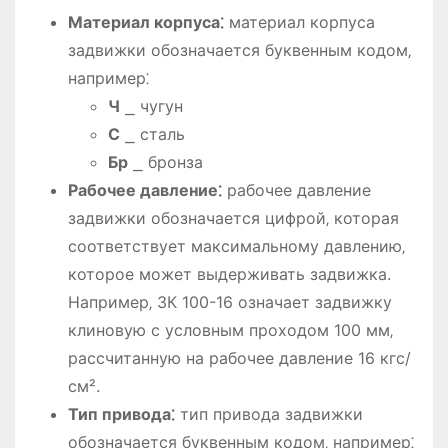
Материал корпуса⁚
материал корпуса
задвижки обозначается буквенным кодом‚
например⁚
Ч
⎯ чугун
С
⎯ сталь
Бр
⎯ бронза
Рабочее давление⁚
рабочее давление
задвижки обозначается цифрой‚ которая
соответствует максимальному давлению‚
которое может выдерживать задвижка.
Например‚ ЗК 100-16 означает задвижку
клиновую с условным проходом 100 мм‚
рассчитанную на рабочее давление 16 кгс/
см².
Тип привода⁚
тип привода задвижки
обозначается буквенным кодом‚ например⁚