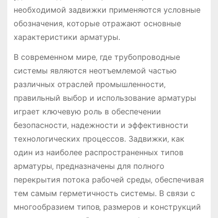
необходимой задвижки применяются условные
обозначения‚ которые отражают основные
характеристики арматуры.
В современном мире‚ где трубопроводные
системы являются неотъемлемой частью
различных отраслей промышленности‚
правильный выбор и использование арматуры
играет ключевую роль в обеспечении
безопасности‚ надежности и эффективности
технологических процессов. Задвижки‚ как
один из наиболее распространенных типов
арматуры‚ предназначены для полного
перекрытия потока рабочей среды‚ обеспечивая
тем самым герметичность системы. В связи с
многообразием типов‚ размеров и конструкций