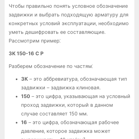
Чтобы правильно понять условное обозначение
задвижки и выбрать подходящую арматуру для
конкретных условий эксплуатации‚ необходимо
уметь дешифровать ее составляющие.
Рассмотрим пример⁚
ЗК 150-16 С Р
Разберем обозначение по частям⁚
ЗК
– это аббревиатура‚ обозначающая тип
задвижки – задвижка клиновая.
150
– это цифра‚ указывающая на условный
проход задвижки‚ который в данном
случае составляет 150 мм.
16
– это цифра‚ обозначающая рабочее
давление‚ которое задвижка может