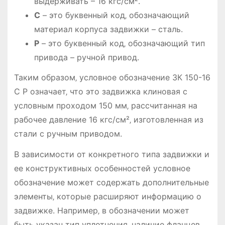
выдерживать – 16 кгс/см².
С
– это буквенный код‚ обозначающий
материал корпуса задвижки – сталь.
Р
– это буквенный код‚ обозначающий тип
привода – ручной привод.
Таким образом‚ условное обозначение ЗК 150-16
С Р означает‚ что это задвижка клиновая с
условным проходом 150 мм‚ рассчитанная на
рабочее давление 16 кгс/см²‚ изготовленная из
стали с ручным приводом.
В зависимости от конкретного типа задвижки и
ее конструктивных особенностей условное
обозначение может содержать дополнительные
элементы‚ которые расширяют информацию о
задвижке. Например‚ в обозначении может
быть указан тип уплотнения‚ наличие фланцев‚