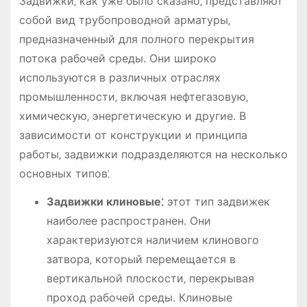
Задвижки‚ как уже было сказано‚ представляют
собой вид трубопроводной арматуры‚
предназначенный для полного перекрытия
потока рабочей среды. Они широко
используются в различных отраслях
промышленности‚ включая нефтегазовую‚
химическую‚ энергетическую и другие. В
зависимости от конструкции и принципа
работы‚ задвижки подразделяются на несколько
основных типов⁚
Задвижки клиновые⁚
этот тип задвижек
наиболее распространен. Они
характеризуются наличием клинового
затвора‚ который перемещается в
вертикальной плоскости‚ перекрывая
проход рабочей среды. Клиновые