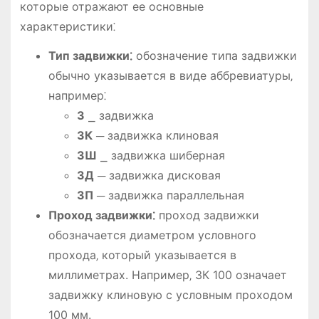
которые отражают ее основные
характеристики⁚
Тип задвижки⁚
обозначение типа задвижки
обычно указывается в виде аббревиатуры‚
например⁚
З
⎯ задвижка
ЗК
─ задвижка клиновая
ЗШ
⎯ задвижка шиберная
ЗД
─ задвижка дисковая
ЗП
─ задвижка параллельная
Проход задвижки⁚
проход задвижки
обозначается диаметром условного
прохода‚ который указывается в
миллиметрах. Например‚ ЗК 100 означает
задвижку клиновую с условным проходом
100 мм.