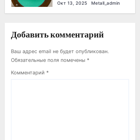
они работают эффективнее
Окт 13, 2025
Metall_admin
м
всего
Добавить комментарий
Ваш адрес email не будет опубликован.
Обязательные поля помечены
*
Комментарий
*