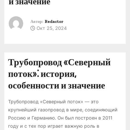
и значение
о
м
у
Автор:
Redactor
Окт 25, 2024
Трубопровод «Северный
поток»⁚ история,
особенности и значение
Трубопровод «Северный поток» — это
крупнейший газопровод в мире, соединяющий
Россию и Германию. Он был построен в 2011
году и с тех пор играет важную роль в