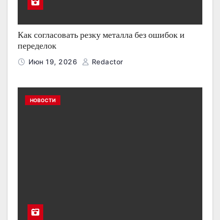
Как согласовать резку металла без ошибок и
переделок
Июн 19, 2026
Redactor
НОВОСТИ