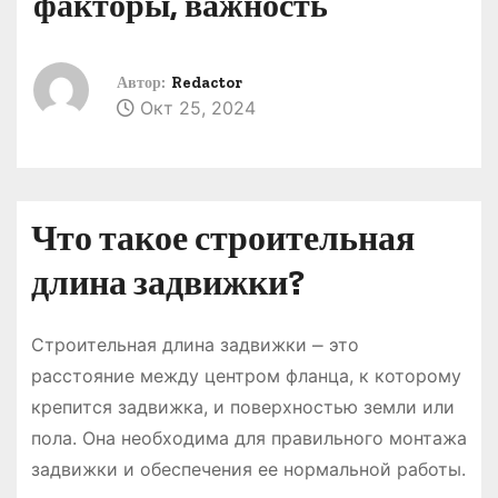
факторы, важность
о
м
у
Автор:
Redactor
Окт 25, 2024
Что такое строительная
длина задвижки?
Строительная длина задвижки ⎼ это
расстояние между центром фланца, к которому
крепится задвижка, и поверхностью земли или
пола. Она необходима для правильного монтажа
задвижки и обеспечения ее нормальной работы.