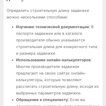
Определить строительную длину задвижки
можно несколькими способами⁚
Изучение технической документации⁚
В
паспорте задвижки или в каталоге
производителя обычно указывается
строительная длина для конкретного типа
и размера задвижки.
Использование онлайн-калькуляторов⁚
Многие производители задвижек
предлагают на своих сайтах онлайн-
калькуляторы, которые позволяют
рассчитать строительную длину, исходя из
выбранных параметров задвижки.
Обращение к специалисту⁚
Если вы