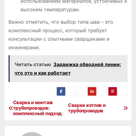
использованием материалов, устойчивых к
высоким температурам.
Важно отметить, что выбор типа шва – это
комплексный процесс, который требует
консультации с опытными сварщиками и
инженерами.
Читать статью
Задвижка обводной линии:
что это и как работает
Сварка и монтаж
Н
Сварка котлов и
трубопроводов:
трубопроводов
комплексный подход
а
в