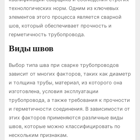
технологических норм. Одним из ключевых
элементов этого процесса является сварной
шов, который обеспечивает прочность и
герметичность трубопровода.
Виды швов
Выбор типа шва при сварке трубопроводов
зависит от многих факторов, таких как диаметр
и толщина трубы, материал, из которого она
изготовлена, условия эксплуатации
трубопровода, а также требования к прочности
и герметичности соединения. В зависимости от
этих факторов применяются различные виды
швов, которые можно классифицировать по
нескольким признакам.