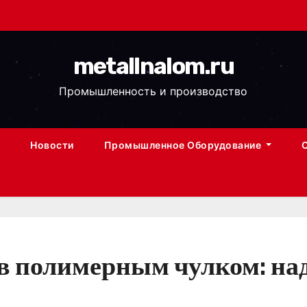
metallnalom.ru
Промышленность и производство
Новости
Промышленное Оборудование
в полимерным чулком: на