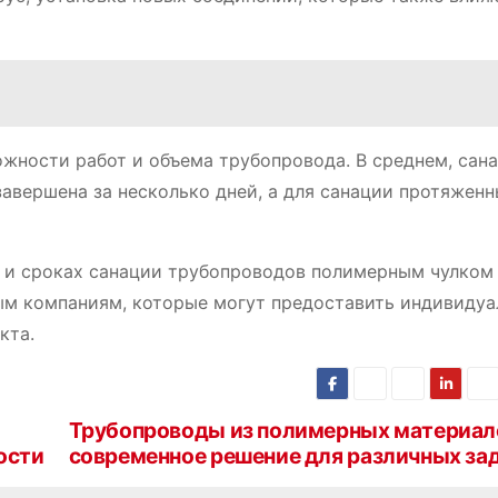
ожности работ и объема трубопровода. В среднем, сан
авершена за несколько дней, а для санации протяженн
 и сроках санации трубопроводов полимерным чулком
ым компаниям, которые могут предоставить индивиду
кта.
Трубопроводы из полимерных материал
ости
современное решение для различных за