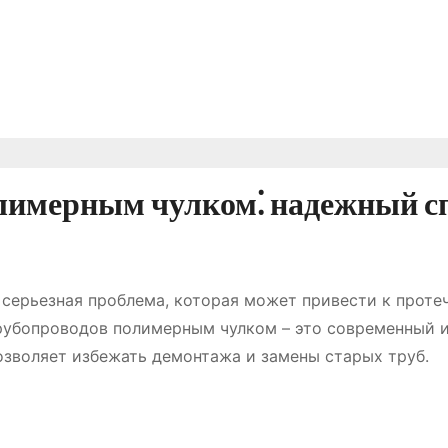
лимерным чулком⁚ надежный с
серьезная проблема, которая может привести к проте
рубопроводов полимерным чулком – это современный 
зволяет избежать демонтажа и замены старых труб.