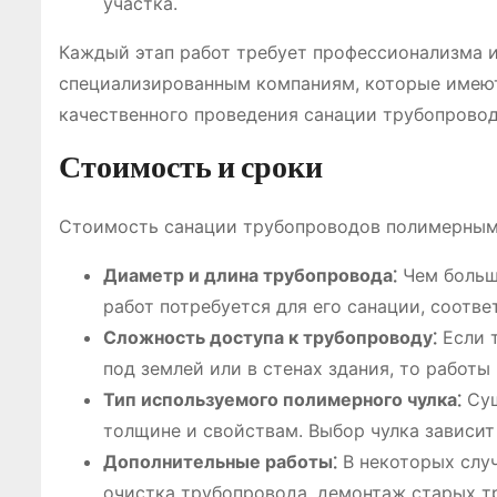
участка.
Каждый этап работ требует профессионализма и
специализированным компаниям, которые имею
качественного проведения санации трубопровод
Стоимость и сроки
Стоимость санации трубопроводов полимерным ч
Диаметр и длина трубопровода⁚
Чем больш
работ потребуется для его санации, соотве
Сложность доступа к трубопроводу⁚
Если т
под землей или в стенах здания, то работы
Тип используемого полимерного чулка⁚
Сущ
толщине и свойствам. Выбор чулка зависит
Дополнительные работы⁚
В некоторых случ
очистка трубопровода, демонтаж старых тр