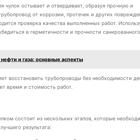
 чулок остывает и отвердевает, образуя прочную и
рубопровод от коррозии, протечек и других поврежде
дится проверка качества выполненных работ. Использ
убедиться в герметичности и прочности санированног
нефти и газа: основные аспекты
яет восстановить трубопроводы без необходимости д
ет время и стоимость работ.
лком состоит из нескольких этапов, которые необход
лучшего результата⁚