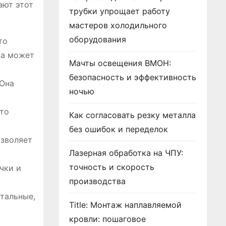
ают этот
трубки упрощает работу
мастеров холодильного
оборудования
то
ка может
Мачты освещения ВМОН:
безопасность и эффективность
 Она
ночью
что
Как согласовать резку металла
без ошибок и переделок
озволяет
Лазерная обработка на ЧПУ:
точность и скорость
чки и
производства
тальные,
Title: Монтаж наплавляемой
кровли: пошаговое