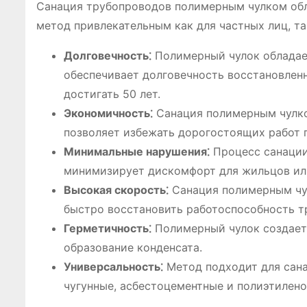
Санация трубопроводов полимерным чулком обл
метод привлекательным как для частных лиц, та
Долговечность⁚
Полимерный чулок обладает
обеспечивает долговечность восстановлен
достигать 50 лет.
Экономичность⁚
Санация полимерным чулком
позволяет избежать дорогостоящих работ 
Минимальные нарушения⁚
Процесс санации
минимизирует дискомфорт для жильцов ил
Высокая скорость⁚
Санация полимерным чул
быстро восстановить работоспособность т
Герметичность⁚
Полимерный чулок создает 
образование конденсата.
Универсальность⁚
Метод подходит для сана
чугунные, асбестоцементные и полиэтилено