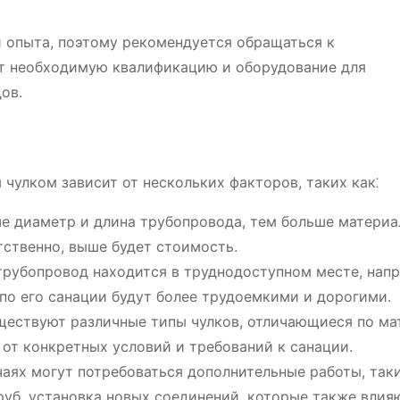
 опыта, поэтому рекомендуется обращаться к
т необходимую квалификацию и оборудование для
ов.
улком зависит от нескольких факторов, таких как⁚
е диаметр и длина трубопровода, тем больше материа
тственно, выше будет стоимость.
рубопровод находится в труднодоступном месте, нап
 по его санации будут более трудоемкими и дорогими.
ествуют различные типы чулков, отличающиеся по ма
 от конкретных условий и требований к санации.
аях могут потребоваться дополнительные работы, таки
уб, установка новых соединений, которые также влия