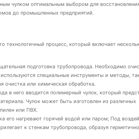
рным чулком оптимальным выбором для восстановлени
домов до промышленных предприятий.
то технологичный процесс, который включает несколь
щательная подготовка трубопровода. Необходимо очис
о используются специальные инструменты и методы, та
я очистка или химическая обработка.
да в него вводится полимерный чулок, который предс
атериала. Чулок может быть изготовлен из различных
пилен или ПВХ.
ка его нагревают горячей водой или паром; Под возде
рилегает к стенкам трубопровода, образуя герметичн