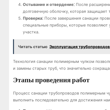
Остывание и отвердение⁚
После расширения
долговечную оболочку, которая защищает т
Проверка⁚
После завершения санации прово
специальные приборы, которые позволяют 
участка.
Читать статью
Эксплуатация трубопроводов 
Технология санации полимерным чулком позвол
и замены старых труб, что значительно сокраща
Этапы проведения работ
Процесс санации трубопроводов полимерным чу
выполнить последовательно для достижения наи