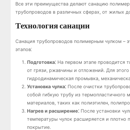
Все эти преимущества делают санацию полиме
трубопроводов в различных сферах, от жилых 
Технология санации
Санация трубопроводов полимерным чулком – э
этапов⁚
Подготовка⁚
На первом этапе проводится т
от грязи, ржавчины и отложений. Для этог
гидродинамическая промывка, механическа
Установка чулка⁚
После очистки трубопрово
собой гибкую трубу из термопластичного м
материалов, таких как полиэтилен, полипро
Нагрев и расширение⁚
После установки чул
температуры чулок расширяется и плотно п
покрытие.