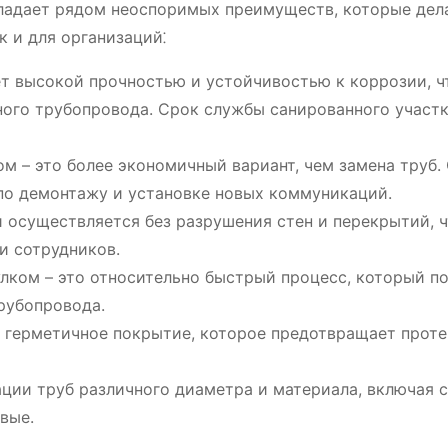
адает рядом неоспоримых преимуществ, которые дел
к и для организаций⁚
 высокой прочностью и устойчивостью к коррозии, ч
ного трубопровода. Срок службы санированного участ
 – это более экономичный вариант, чем замена труб.
по демонтажу и установке новых коммуникаций.
 осуществляется без разрушения стен и перекрытий, 
и сотрудников.
ком – это относительно быстрый процесс, который п
рубопровода.
герметичное покрытие, которое предотвращает проте
ции труб различного диаметра и материала, включая с
вые.