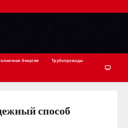
Солнечная Энергия
Трубопроводы
дежный способ