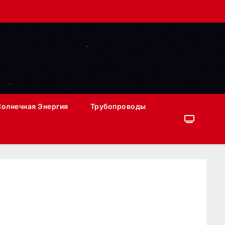
Солнечная Энергия
Трубопроводы