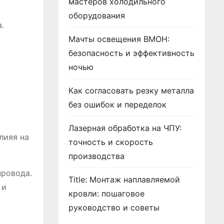
мастеров холодильного
оборудования
.
Мачты освещения ВМОН:
безопасность и эффективность
ночью
Как согласовать резку металла
без ошибок и переделок
Лазерная обработка на ЧПУ:
лияя на
точность и скорость
производства
провода.
Title: Монтаж наплавляемой
 и
кровли: пошаговое
руководство и советы