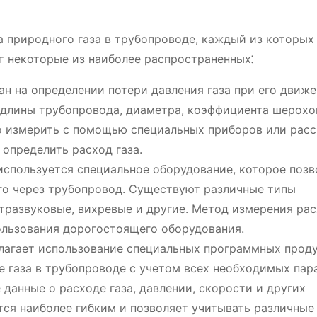
 природного газа в трубопроводе, каждый из которых
т некоторые из наиболее распространенных⁚
н на определении потери давления газа при его движе
т длины трубопровода, диаметра, коэффициента шерохо
о измерить с помощью специальных приборов или расс
 определить расход газа.
используется специальное оборудование, которое позв
го через трубопровод. Существуют различные типы
тразвуковые, вихревые и другие. Метод измерения ра
ользования дорогостоящего оборудования.
лагает использование специальных программных проду
 газа в трубопроводе с учетом всех необходимых пар
данные о расходе газа, давлении, скорости и других
тся наиболее гибким и позволяет учитывать различные