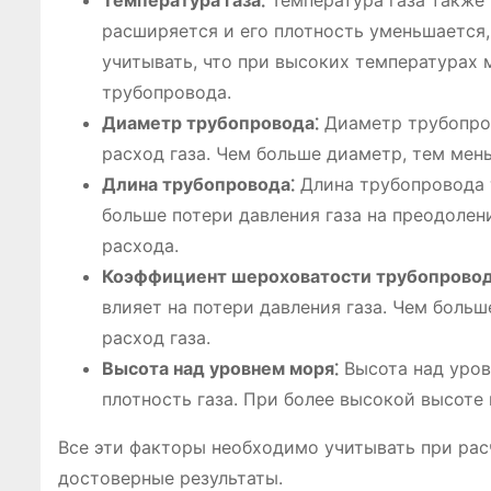
Температура газа⁚
Температура газа также 
расширяется и его плотность уменьшается,
учитывать, что при высоких температурах
трубопровода.
Диаметр трубопровода⁚
Диаметр трубопро
расход газа. Чем больше диаметр, тем мен
Длина трубопровода⁚
Длина трубопровода т
больше потери давления газа на преодолен
расхода.
Коэффициент шероховатости трубопровод
влияет на потери давления газа. Чем боль
расход газа.
Высота над уровнем моря⁚
Высота над уровн
плотность газа. При более высокой высоте 
Все эти факторы необходимо учитывать при расч
достоверные результаты.