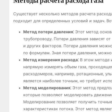
Методы расчета расхода газа
Существует несколько методов расчета расхода
подходит для определенных условий и задач. Во
Метод потери давления⁚
Этот метод основа
трубопроводу. Потери давления зависят о
и других факторов. Потери давления можн
по формулам. Зная потери давления, можно
Метод измерения расхода⁚
В этом методе 
напрямую измерять объем газа, проходяще
расходомеров, например, ротационные, уль
является наиболее точным, но требует исп
Метод моделирования⁚
Этот метод предпо
которые позволяют моделировать движение
Моделирование позволяет получить точные 
характеристиках потока. Этот метод являе