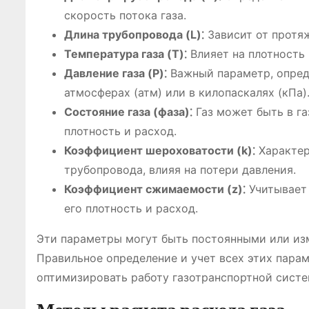
скорость потока газа.
Длина трубопровода (L)⁚
Зависит от протяж
Температура газа (T)⁚
Влияет на плотность 
Давление газа (P)⁚
Важный параметр, опред
атмосферах (атм) или в килопаскалях (кПа)
Состояние газа (фаза)⁚
Газ может быть в га
плотность и расход.
Коэффициент шероховатости (k)⁚
Характер
трубопровода, влияя на потери давления.
Коэффициент сжимаемости (z)⁚
Учитывает 
его плотность и расход.
Эти параметры могут быть постоянными или изм
Правильное определение и учет всех этих парам
оптимизировать работу газотранспортной систе