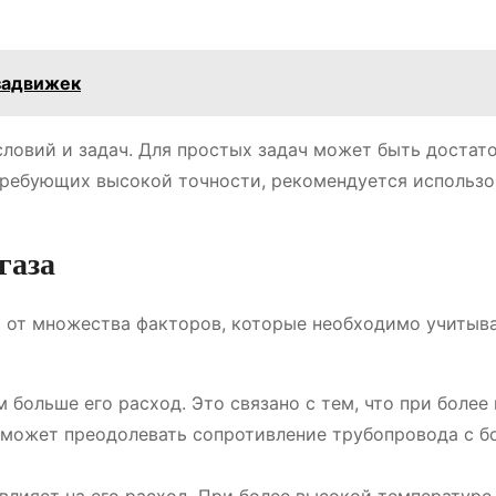
задвижек
словий и задач. Для простых задач может быть достат
 требующих высокой точности, рекомендуется использо
газа
т от множества факторов, которые необходимо учитыв
 больше его расход. Это связано с тем, что при более
и может преодолевать сопротивление трубопровода с 