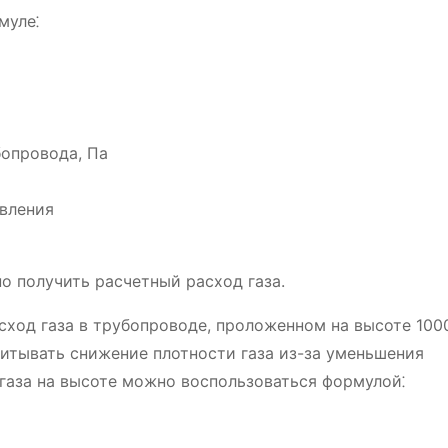
муле⁚
бопровода, Па
вления
о получить расчетный расход газа.
ход газа в трубопроводе, проложенном на высоте 100
читывать снижение плотности газа из-за уменьшения
 газа на высоте можно воспользоваться формулой⁚