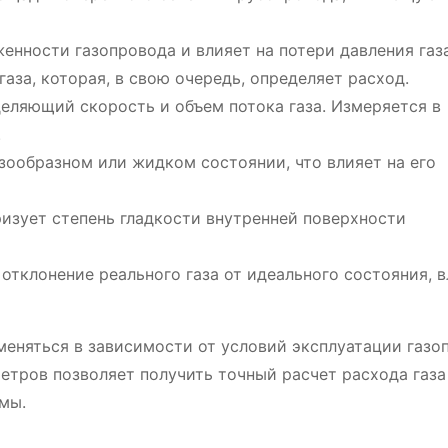
енности газопровода и влияет на потери давления газа
газа, которая, в свою очередь, определяет расход.
еляющий скорость и объем потока газа. Измеряется в
.
зообразном или жидком состоянии, что влияет на его
изует степень гладкости внутренней поверхности
отклонение реального газа от идеального состояния, в
еняться в зависимости от условий эксплуатации газо
етров позволяет получить точный расчет расхода газа
мы.