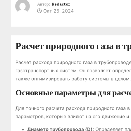
о
Автор:
Redactor
Окт 25, 2024
м
у
Расчет природного газа в т
Расчет расхода природного газа в трубопровод
газотранспортных систем. Он позволяет определ
также оптимизировать работу системы в целом.
Основные параметры для расч
Для точного расчета расхода природного газа 
параметров, которые влияют на его движение и 
Диаметр трубопровода (D)⁚
Определяет пл