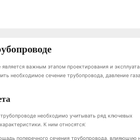
рубопроводе
е является важным этапом проектирования и эксплуат
ить необходимое сечение трубопровода, давление газа
ета
в трубопроводе необходимо учитывать ряд ключевых
характеристики. К ним относятся⁚
ощадь поперечного сечения трубопровода, влияющую 