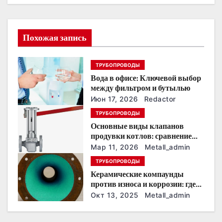
ц
и
Похожая запись
я
п
ТРУБОПРОВОДЫ
Вода в офисе: Ключевой выбор
о
между фильтром и бутылью
з
Июн 17, 2026
Redactor
ТРУБОПРОВОДЫ
а
Основные виды клапанов
продувки котлов: сравнение
п
устройств и характеристик
Мар 11, 2026
Metall_admin
и
ТРУБОПРОВОДЫ
Керамические компаунды
с
против износа и коррозии: где
они работают эффективнее
Окт 13, 2025
Metall_admin
я
всего
м