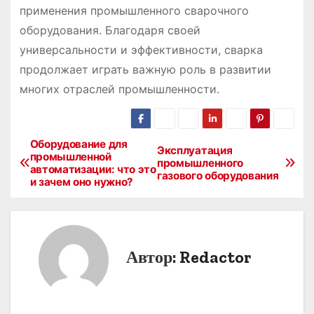
применения промышленного сварочного
оборудования. Благодаря своей
универсальности и эффективности, сварка
продолжает играть важную роль в развитии
многих отраслей промышленности.
Оборудование для
Н
Эксплуатация
промышленной
промышленного
автоматизации: что это
а
газового оборудования
и зачем оно нужно?
в
и
Автор:
Redactor
г
а