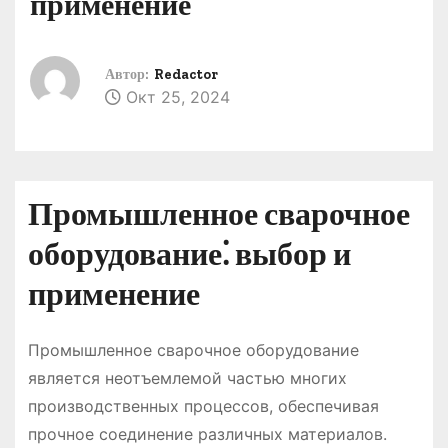
применение
о
м
у
Автор:
Redactor
Окт 25, 2024
Промышленное сварочное
оборудование⁚ выбор и
применение
Промышленное сварочное оборудование
является неотъемлемой частью многих
производственных процессов, обеспечивая
прочное соединение различных материалов.