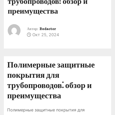
трубопроводов: обзор и
о
преимущества
м
у
Автор:
Redactor
Окт 25, 2024
Полимерные защитные
покрытия для
трубопроводов⁚ обзор и
преимущества
Полимерные защитные покрытия для