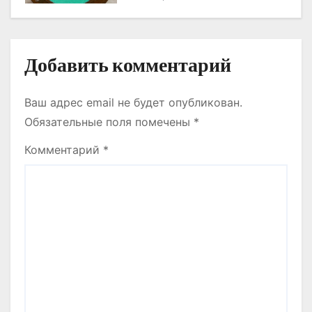
я
всего
м
Добавить комментарий
Ваш адрес email не будет опубликован.
Обязательные поля помечены
*
Комментарий
*