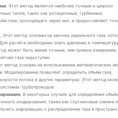
за.
Этот метод является наиболее точным и широко
чных типов, таких как ротационные, турбинные,
ъём газа, проходящего через них, и предоставляют точ
.
Этот метод основан на законах идеального газа, кот
 Для расчёта необходимо знать давление и температуру
етод может быть менее точным, чем прямое измерение, 
чётчик газа недоступен.
т метод основан на использовании математических м
е. Моделирование позволяет определить объём газа,
скорости потока и других параметрах. Этот метод мож
 системах трубопроводов.
ирования.
В некоторых случаях для определения объём
онного зондирования, такие как спутниковые снимки 
лучить информацию о распределении газа в пространс