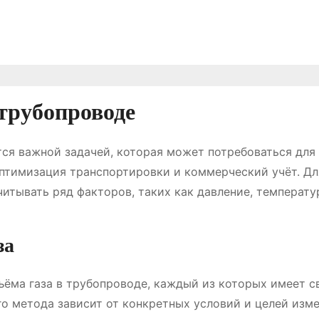
 трубопроводе
тся важной задачей, которая может потребоваться для
оптимизация транспортировки и коммерческий учёт. Дл
итывать ряд факторов, таких как давление, температу
за
ёма газа в трубопроводе, каждый из которых имеет с
о метода зависит от конкретных условий и целей изме