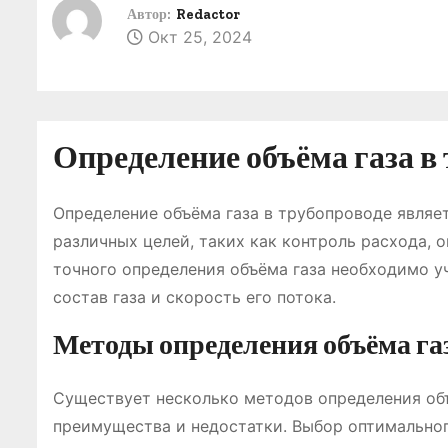
о
Автор:
Redactor
Окт 25, 2024
м
у
Определение объёма газа в
Определение объёма газа в трубопроводе являе
различных целей, таких как контроль расхода, 
точного определения объёма газа необходимо уч
состав газа и скорость его потока.
Методы определения объёма га
Существует несколько методов определения объ
преимущества и недостатки. Выбор оптимальног