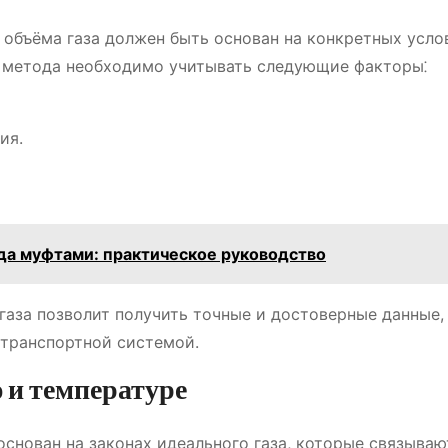
 объёма газа должен быть основан на конкретных усло
е метода необходимо учитывать следующие факторы⁚
ия.
да муфтами: практическое руководство
аза позволит получить точные и достоверные данные,
отранспортной системой.
ю и температуре
основан на законах идеального газа, которые связываю