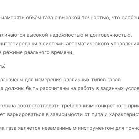
ы измерять объём газа с высокой точностью, что особе
отличаются высокой надежностью и долговечностью.
 интегрированы в системы автоматического управления
 в режиме реального времени.
ь⁚
назначены для измерения различных типов газов.
за должны быть рассчитаны на работу в заданных усло
должна соответствовать требованиям конкретного при
ет варьироваться в зависимости от типа и характерис
ик газа является незаменимым инструментом для точн