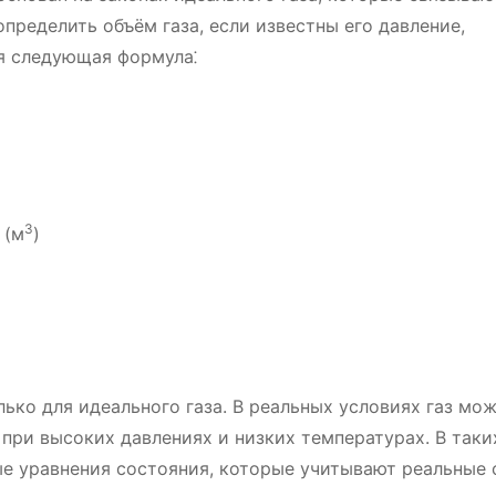
пределить объём газа, если известны его давление,
ся следующая формула⁚
3
 (м
)
ько для идеального газа. В реальных условиях газ мо
 при высоких давлениях и низких температурах. В таки
е уравнения состояния, которые учитывают реальные 