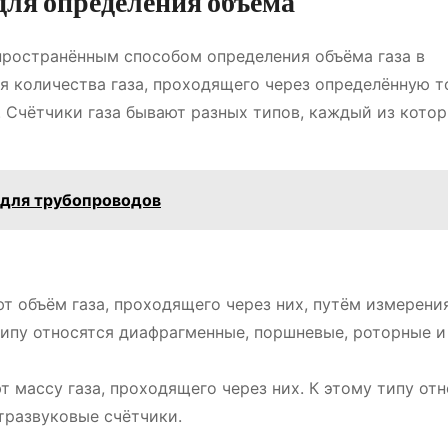
для определения объёма
пространённым способом определения объёма газа в
я количества газа, проходящего через определённую т
 Счётчики газа бывают разных типов, каждый из кото
 для трубопроводов
ют объём газа, проходящего через них, путём измерени
 типу относятся диафрагменные, поршневые, роторные и
т массу газа, проходящего через них. К этому типу от
тразвуковые счётчики.