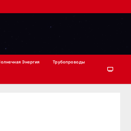
Солнечная Энергия
Трубопроводы