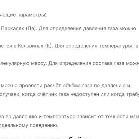
дующие параметры⁚
в Паскалях (Па). Для определения давления газа можно
яется в Кельвинах (К). Для определения температуры га
молекулярную массу. Для определения состава газа мож
можно провести расчёт объёма газа по давлению и
лучаях, когда счётчик газа недоступен или когда треб
за по давлению и температуре зависит от точности из
 идеальному поведению.