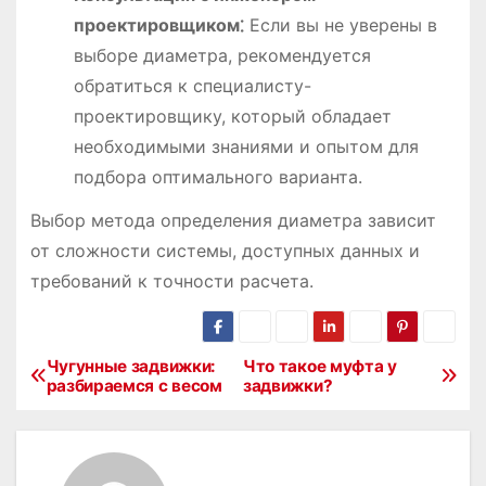
проектировщиком⁚
Если вы не уверены в
выборе диаметра, рекомендуется
обратиться к специалисту-
проектировщику, который обладает
необходимыми знаниями и опытом для
подбора оптимального варианта.
Выбор метода определения диаметра зависит
от сложности системы, доступных данных и
требований к точности расчета.
Чугунные задвижки:
Что такое муфта у
Н
разбираемся с весом
задвижки?
а
в