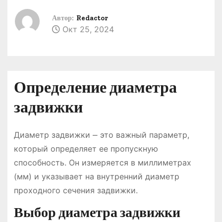
о
Автор:
Redactor
м
Окт 25, 2024
у
Определение диаметра
задвижки
Диаметр задвижки ⎼ это важный параметр,
который определяет ее пропускную
способность. Он измеряется в миллиметрах
(мм) и указывает на внутренний диаметр
проходного сечения задвижки.
Выбор диаметра задвижки