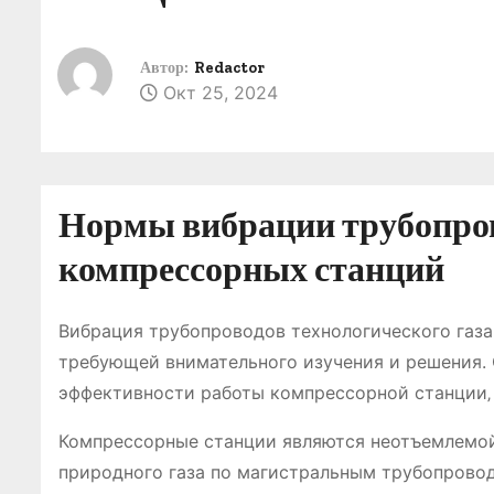
о
м
Автор:
Redactor
у
Окт 25, 2024
Нормы вибрации трубопров
компрессорных станций
Вибрация трубопроводов технологического газа
требующей внимательного изучения и решения.
эффективности работы компрессорной станции‚
Компрессорные станции являются неотъемлемой
природного газа по магистральным трубопрово