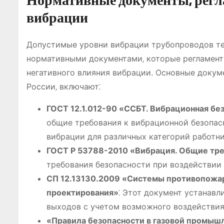
Нормативные документы‚ рег
вибрации
Допустимые уровни вибрации трубопроводов те
нормативными документами‚ которые регламент
негативного влияния вибрации. Основные доку
России‚ включают⁚
ГОСТ 12.1.012-90 «ССБТ. Вибрационная бе
общие требования к вибрационной безопас
вибрации для различных категорий работни
ГОСТ Р 53788-2010 «Вибрация. Общие тре
требования безопасности при воздействии
СП 12.13130.2009 «Системы противопожар
проектирования»
⁚ Этот документ устанав
выходов с учетом возможного воздействия
«Правила безопасности в газовой промыш