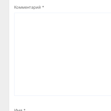
м
Комментарий
*
Имя
*