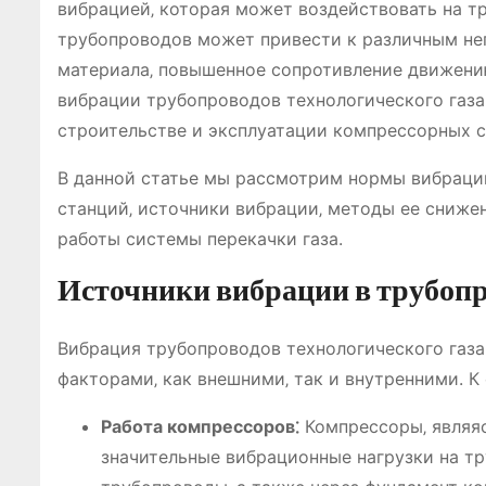
вибрацией‚ которая может воздействовать на т
трубопроводов может привести к различным не
материала‚ повышенное сопротивление движению
вибрации трубопроводов технологического газ
строительстве и эксплуатации компрессорных с
В данной статье мы рассмотрим нормы вибраци
станций‚ источники вибрации‚ методы ее сниже
работы системы перекачки газа.
Источники вибрации в трубопр
Вибрация трубопроводов технологического газ
факторами‚ как внешними‚ так и внутренними. К
Работа компрессоров⁚
Компрессоры‚ являя
значительные вибрационные нагрузки на т