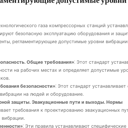
ламентирующие допустимые уровни
хнологического газа компрессорных станций устанав
ируют безопасную эксплуатацию оборудования и защи
менты‚ регламентирующие допустимые уровни вибрации
зопасность. Общие требования»
⁚ Этот стандарт устана
ности на рабочих местах и определяет допустимые ур
ков.
бования безопасности»
⁚ Этот стандарт устанавливает
 вибрации на людей и оборудование.
ной защиты. Эвакуационные пути и выходы. Нормы
ливает требования к проектированию эвакуационных пу
 вибрации.
ленности»
⁚ Эти правила устанавливают специфические