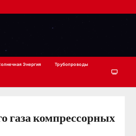
Солнечная Энергия
Трубопроводы
о газа компрессорных