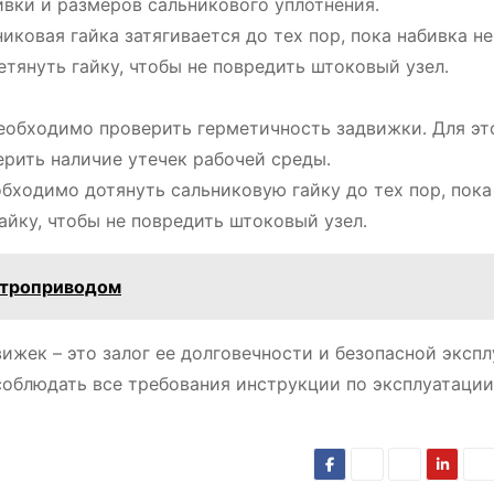
ивки и размеров сальникового уплотнения․
иковая гайка затягивается до тех пор, пока набивка не
етянуть гайку, чтобы не повредить штоковый узел․
необходимо проверить герметичность задвижки․ Для эт
рить наличие утечек рабочей среды․
бходимо дотянуть сальниковую гайку до тех пор, пока
гайку, чтобы не повредить штоковый узел․
ктроприводом
жек – это залог ее долговечности и безопасной экспл
облюдать все требования инструкции по эксплуатации