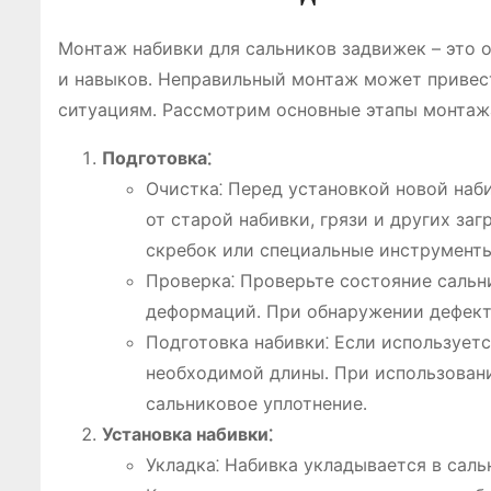
Монтаж набивки для сальников задвижек – это 
и навыков․ Неправильный монтаж может привес
ситуациям․ Рассмотрим основные этапы монтаж
Подготовка⁚
Очистка⁚ Перед установкой новой наб
от старой набивки, грязи и других за
скребок или специальные инструменты
Проверка⁚ Проверьте состояние сальни
деформаций․ При обнаружении дефект
Подготовка набивки⁚ Если используетс
необходимой длины․ При использовани
сальниковое уплотнение․
Установка набивки⁚
Укладка⁚ Набивка укладывается в саль