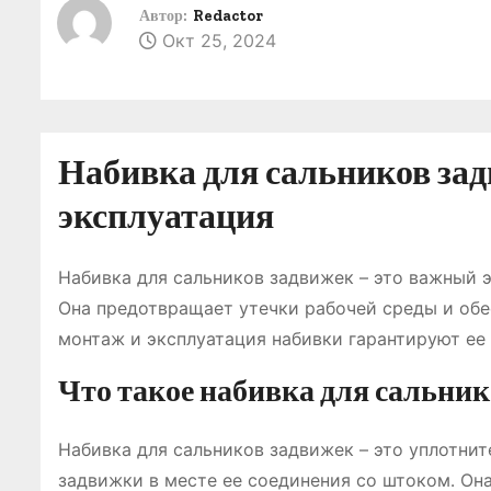
о
Автор:
Redactor
Окт 25, 2024
м
у
Набивка для сальников зад
эксплуатация
Набивка для сальников задвижек – это важный 
Она предотвращает утечки рабочей среды и об
монтаж и эксплуатация набивки гарантируют ее
Что такое набивка для сальник
Набивка для сальников задвижек – это уплотни
задвижки в месте ее соединения со штоком․ Он