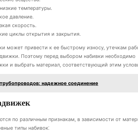
низкие температуры․
кое давление․
зкая скорость․
кие циклы открытия и закрытия․
ки может привести к ее быстрому износу, утечкам раб
 задвижки․ Поэтому перед выбором набивки необходимо
жки и выбрать материал, соответствующий этим услов
трубопроводов: надежное соединение
адвижек
тся по различным признакам, в зависимости от матер
овные типы набивок⁚