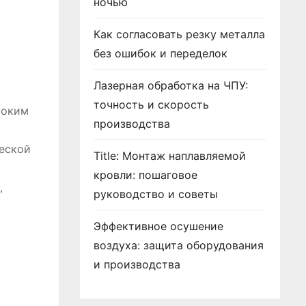
ночью
Как согласовать резку металла
без ошибок и переделок
Лазерная обработка на ЧПУ:
точность и скорость
соким
производства
ческой
Title: Монтаж наплавляемой
кровли: пошаговое
,
руководство и советы
Эффективное осушение
воздуха: защита оборудования
и производства