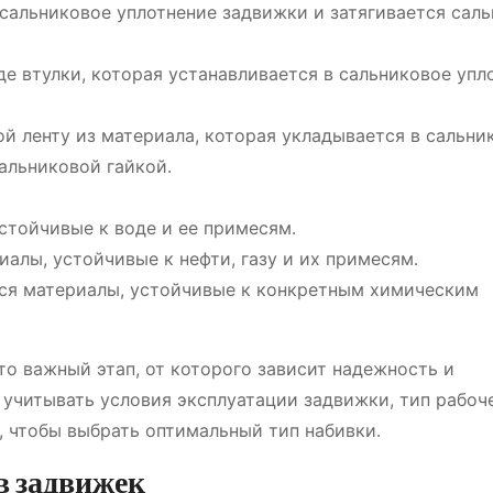
сальниковое уплотнение задвижки и затягивается сал
е втулки, которая устанавливается в сальниковое упл
й ленту из материала, которая укладывается в сальни
альниковой гайкой․
стойчивые к воде и ее примесям․
алы, устойчивые к нефти, газу и их примесям․
я материалы, устойчивые к конкретным химическим
то важный этап, от которого зависит надежность и
учитывать условия эксплуатации задвижки, тип рабоч
, чтобы выбрать оптимальный тип набивки․
в задвижек