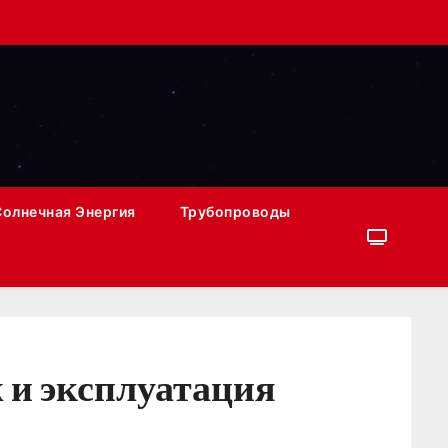
Солнечная Энергия
Трубопроводы
 и эксплуатация