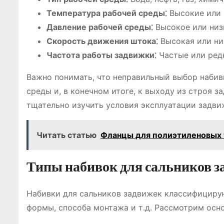
Температура рабочей среды⁚
Высокие или 
Давление рабочей среды⁚
Высокое или низ
Скорость движения штока⁚
Высокая или ни
Частота работы задвижки⁚
Частые или ред
Важно понимать, что неправильный выбор набив
среды и, в конечном итоге, к выходу из строя
тщательно изучить условия эксплуатации задви
Читать статью
Фланцы для полиэтиленовых 
Типы набивок для сальников з
Набивки для сальников задвижек классифицирую
формы, способа монтажа и т․д․ Рассмотрим осн