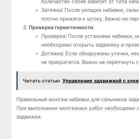
Количество слоев зависит от типа наб
Затяжка⁚ После укладки набивки, сальн
плотно прижата к штоку․ Важно не пер
Проверка герметичности⁚
Проверка⁚ После установки набивки, 
необходимо открыть задвижку и прове
Дотяжка⁚ Если обнаружены утечки, нео
не прекратятся․ Важно не перетянуть 
Читать статью
Управление задвижкой с эле
Правильный монтаж набивки для сальников задви
При выполнении монтажных работ необходимо с
задвижки․