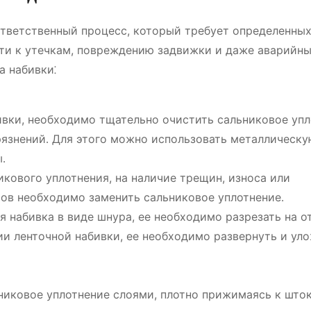
ответственный процесс, который требует определенных
ти к утечкам, повреждению задвижки и даже аварийн
а набивки⁚
ивки, необходимо тщательно очистить сальниковое уп
грязнений․ Для этого можно использовать металлическу
․
кового уплотнения, на наличие трещин, износа или
ов необходимо заменить сальниковое уплотнение․
я набивка в виде шнура, ее необходимо разрезать на о
и ленточной набивки, ее необходимо развернуть и уло
никовое уплотнение слоями, плотно прижимаясь к шток