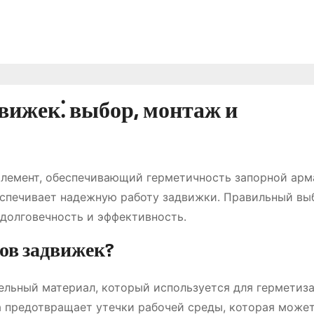
вижек⁚ выбор, монтаж и
элемент, обеспечивающий герметичность запорной арм
еспечивает надежную работу задвижки․ Правильный вы
 долговечность и эффективность․
ов задвижек?
тельный материал, который используется для герметиз
а предотвращает утечки рабочей среды, которая може