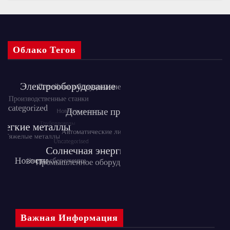
Облако Тегов
Важная Информация