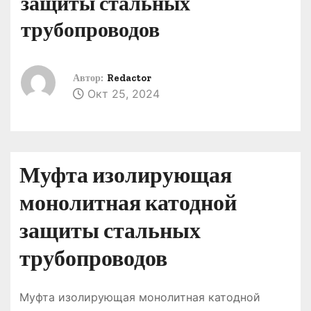
защиты стальных
о
трубопроводов
м
у
Автор:
Redactor
Окт 25, 2024
Муфта изолирующая
монолитная катодной
защиты стальных
трубопроводов
Муфта изолирующая монолитная катодной