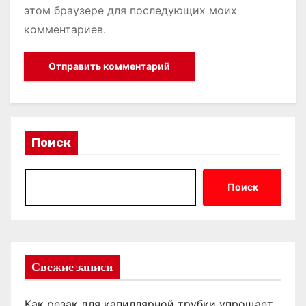
этом браузере для последующих моих
комментариев.
Поиск
Поиск
Свежие записи
Как резак для капиллярной трубки упрощает