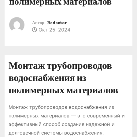
полимерных материалов
о
м
у
Автор:
Redactor
Окт 25, 2024
Монтаж трубопроводов
водоснабжения из
полимерных материалов
Монтаж трубопроводов водоснабжения из
полимерных материалов ― это современный и
эффективный способ создания надежной и
долговечной системы водоснабжения.