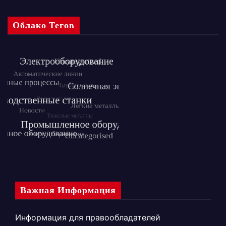
Облако Тегов
Важная Информация
Информация для правообладателей