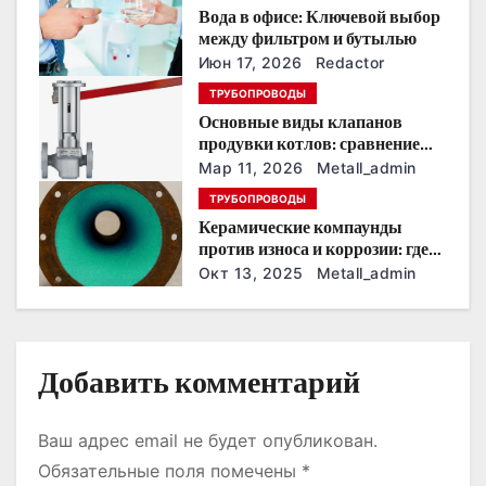
п
Вода в офисе: Ключевой выбор
о
между фильтром и бутылью
Июн 17, 2026
Redactor
з
ТРУБОПРОВОДЫ
Основные виды клапанов
а
продувки котлов: сравнение
устройств и характеристик
п
Мар 11, 2026
Metall_admin
ТРУБОПРОВОДЫ
и
Керамические компаунды
против износа и коррозии: где
с
они работают эффективнее
Окт 13, 2025
Metall_admin
всего
я
м
Добавить комментарий
Ваш адрес email не будет опубликован.
Обязательные поля помечены
*