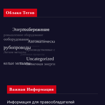
Облако Тегов
Важная Информация
Информация для правообладателей