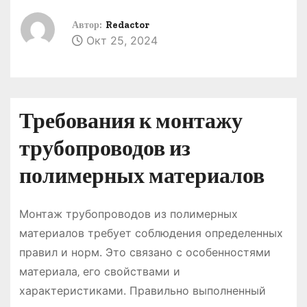
о
Автор:
Redactor
м
Окт 25, 2024
у
Требования к монтажу
трубопроводов из
полимерных материалов
Монтаж трубопроводов из полимерных
материалов требует соблюдения определенных
правил и норм. Это связано с особенностями
материала‚ его свойствами и
характеристиками. Правильно выполненный