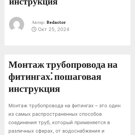
инструкция
о
м
у
Автор:
Redactor
Окт 25, 2024
Монтаж трубопровода на
фитингах⁚ пошаговая
инструкция
Монтаж трубопровода на фитингах – это один
из самых распространенных способов
соединения труб, который применяется в
различных сферах, от водоснабжения и