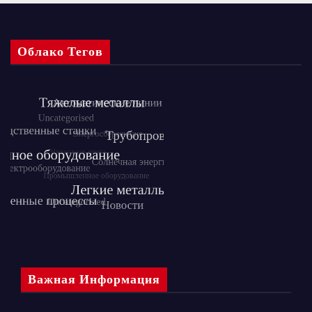
Облако Тегов
Важная Информация