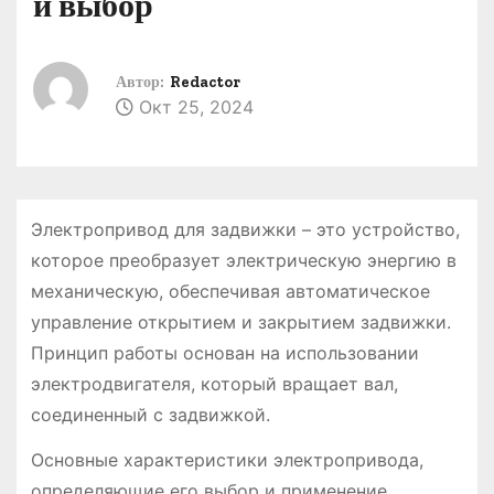
и выбор
о
м
у
Автор:
Redactor
Окт 25, 2024
Электропривод для задвижки – это устройство,
которое преобразует электрическую энергию в
механическую, обеспечивая автоматическое
управление открытием и закрытием задвижки.
Принцип работы основан на использовании
электродвигателя, который вращает вал,
соединенный с задвижкой.
Основные характеристики электропривода,
определяющие его выбор и применение,