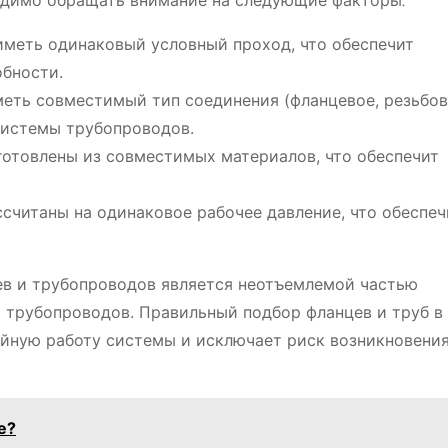
одимо обращать внимание на следующие факторы⁚
иметь одинаковый условный проход, что обеспечит
обности.
меть совместимый тип соединения (фланцевое, резьбов
системы трубопроводов.
готовлены из совместимых материалов, что обеспечит
ссчитаны на одинаковое рабочее давление, что обеспеч
в и трубопроводов является неотъемлемой частью
 трубопроводов. Правильный подбор фланцев и труб в
ойную работу системы и исключает риск возникновени
е?