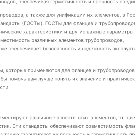
водов, обеспечивая герметичность и прочность соеди
проводов, а также для унификации их элементов, в Ро
тандарты (ГОСТы). ГОСТы для фланцев и трубопроводо
нические характеристики и другие важные параметры
вместимость различных элементов трубопроводов,
же обеспечивает безопасность и надежность эксплуат
ы, которые применяются для фланцев и трубопроводов
обы помочь вам лучше понять их значение и практичес
сти.
аментируют различные аспекты этих элементов, от раз
стик. Эти стандарты обеспечивают совместимость фла
а также гарантируют их прочность и герметичность п