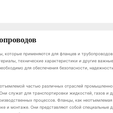
опроводов
ы, которые применяются для фланцев и трубопроводов
териалы, технические характеристики и другие важны
необходимо для обеспечения безопасности, надежност
отъемлемой частью различных отраслей промышленнос
Они служат для транспортировки жидкостей, газов и д
оизводственных процессов. Фланцы, как неотъемлемая
рке и монтаже. Они представляют собой специальные д