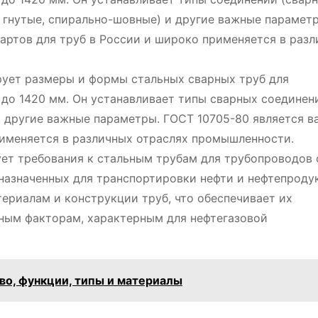
, гнутые, спирально-шовные) и другие важные парамет
артов для труб в России и широко применяется в раз
ирует размеры и формы стальных сварных труб для
до 1420 мм. Он устанавливает типы сварных соединен
и другие важные параметры. ГОСТ 10705-80 является 
рименяется в различных отраслях промышленности.
ует требования к стальным трубам для трубопроводов 
назначенных для транспортировки нефти и нефтепроду
ериалам и конструкции труб, что обеспечивает их
вным факторам, характерным для нефтегазовой
во, функции, типы и материалы