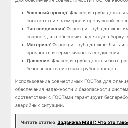
Для обеспечения совместимости ГОСТов необх
Условный проход
⁚ Фланец и труба должны 
соответствие размеров и пропускной спос
Тип соединения
⁚ Фланец и труба должны и
сварное), что обеспечит надежную сборку 
Материал
⁚ Фланец и труба должны быть из
прочность и герметичность соединения.
Давление
⁚ Фланец и труба должны быть ра
безопасность системы трубопроводов.
Использование совместимых ГОСТов для фланце
обеспечения надежности и безопасности систем
соответствии с ГОСТами гарантирует беспереб
аварийных ситуаций.
Читать статью
Задвижка МЗВГ: Что это тако