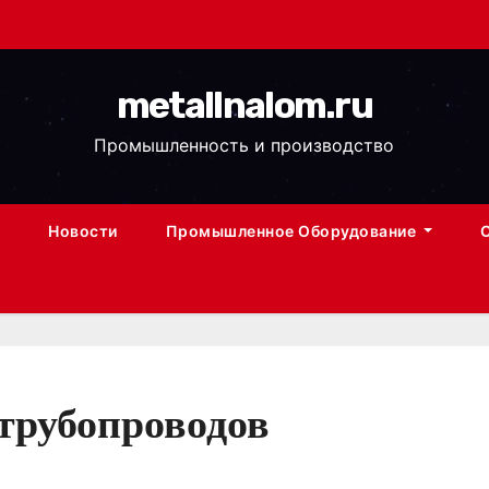
metallnalom.ru
Промышленность и производство
Новости
Промышленное Оборудование
трубопроводов