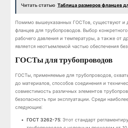
Читать статью
Таблица размеров фланцев д
Помимо вышеуказанных ГОСТов, существуют и д
фланцев для трубопроводов. Выбор конкретного 
рабочего давления и температуры, а также от д
является неотъемлемой частью обеспечения бе
ГОСТы для трубопроводов
ГОСТы, применяемые для трубопроводов, охват
до материалов, способов соединения и техниче
совместимость различных элементов трубопрово
безопасность при эксплуатации. Среди наибол
следующие⁚
ГОСТ 3262-75
⁚ Этот стандарт регламенти
трубопроводов с условным проходом от 10 