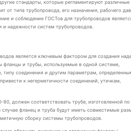
ругие стандарты, которые регламентируют различные
т от типа трубопровода, его назначения, рабочего да
чение и соблюдение ГОСТов для трубопроводов являетс
и и надежности систем трубопроводов.
водов является ключевым фактором для создания над
ы фланцы и трубы, используемые в одной системе,
е, типу соединения и другим параметрам, определенны
ривести к негерметичности соединений, утечкам,
0-80, должен соответствовать трубе, изготовленной п
м случае фланец и труба будут иметь совместимые раз
рметичную сборку системы трубопроводов.