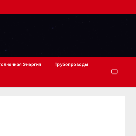
Солнечная Энергия
Трубопроводы