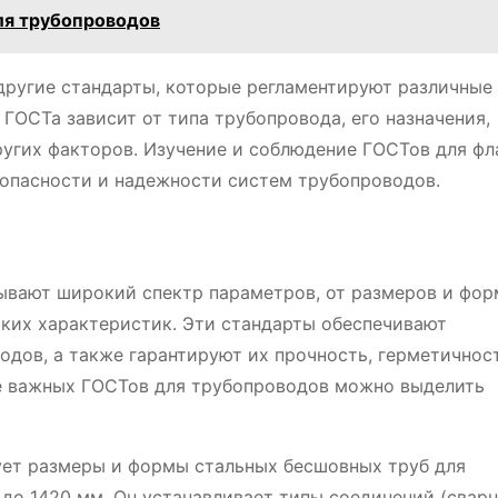
ля трубопроводов
ругие стандарты, которые регламентируют различные
ГОСТа зависит от типа трубопровода, его назначения,
ругих факторов. Изучение и соблюдение ГОСТов для фл
зопасности и надежности систем трубопроводов.
ывают широкий спектр параметров, от размеров и фор
ских характеристик. Эти стандарты обеспечивают
дов, а также гарантируют их прочность, герметичнос
ее важных ГОСТов для трубопроводов можно выделить
рует размеры и формы стальных бесшовных труб для
до 1420 мм. Он устанавливает типы соединений (сварн