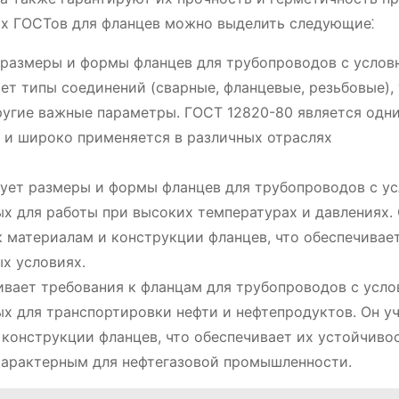
ых ГОСТов для фланцев можно выделить следующие⁚
т размеры и формы фланцев для трубопроводов с усло
ает типы соединений (сварные, фланцевые, резьбовые),
другие важные параметры. ГОСТ 12820-80 является одн
и и широко применяется в различных отраслях
ирует размеры и формы фланцев для трубопроводов с у
ых для работы при высоких температурах и давлениях.
 материалам и конструкции фланцев, что обеспечивае
х условиях.
ливает требования к фланцам для трубопроводов с усл
ых для транспортировки нефти и нефтепродуктов. Он у
конструкции фланцев, что обеспечивает их устойчивос
характерным для нефтегазовой промышленности.