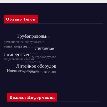
Облако Тегов
Важная Информация