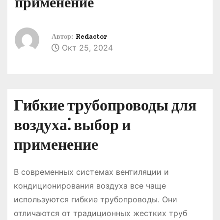
применение
о
м
у
Автор:
Redactor
Окт 25, 2024
Гибкие трубопроводы для
воздуха⁚ выбор и
применение
В современных системах вентиляции и
кондиционирования воздуха все чаще
используются гибкие трубопроводы. Они
отличаются от традиционных жестких труб