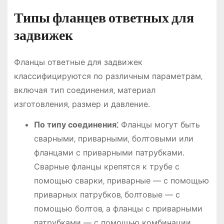
Типы фланцев ответных для
задвижек
Фланцы ответные для задвижек
классифицируются по различным параметрам‚
включая тип соединения‚ материал
изготовления‚ размер и давление.
По типу соединения⁚
Фланцы могут быть
сварными‚ приварными‚ болтовыми или
фланцами с приварными патрубками.
Сварные фланцы крепятся к трубе с
помощью сварки‚ приварные — с помощью
приварных патрубков‚ болтовые — с
помощью болтов‚ а фланцы с приварными
патрубками — с помощью комбинации