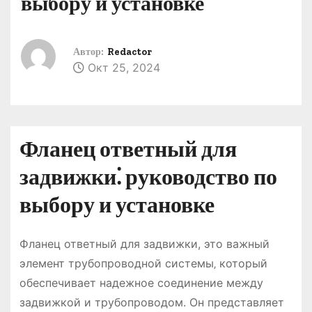
выбору и установке
о
м
у
Автор:
Redactor
Окт 25, 2024
Фланец ответный для
задвижки⁚ руководство по
выбору и установке
Фланец ответный для задвижки, это важный
элемент трубопроводной системы‚ который
обеспечивает надежное соединение между
задвижкой и трубопроводом. Он представляет