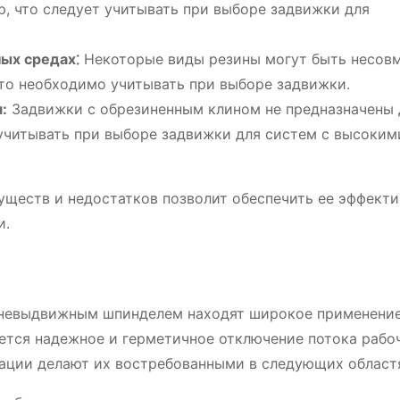
, что следует учитывать при выборе задвижки для
ых средах⁚
Некоторые виды резины могут быть несов
то необходимо учитывать при выборе задвижки․
:
Задвижки с обрезиненным клином не предназначены 
 учитывать при выборе задвижки для систем с высоким
ществ и недостатков позволит обеспечить ее эффект
и․
 невыдвижным шпинделем находят широкое применение
ется надежное и герметичное отключение потока рабо
тации делают их востребованными в следующих област