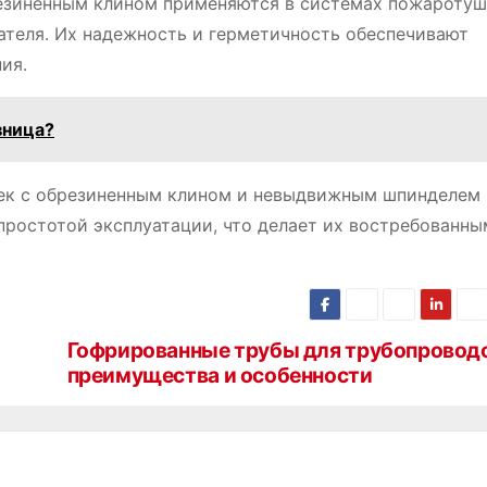
зиненным клином применяются в системах пожаротуш
ателя․ Их надежность и герметичность обеспечивают
ия․
зница?
ек с обрезиненным клином и невыдвижным шпинделем
простотой эксплуатации, что делает их востребованны
Гофрированные трубы для трубопровод
преимущества и особенности