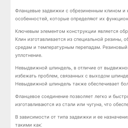
Фланцевые задвижки с обрезиненным клином и
особенностей, которые определяют их функцион
Ключевым элементом конструкции является обре
Клин изготавливается из специальной резины,
средам и температурным перепадам․ Резиновый 
уплотнение․
Невыдвижной шпиндель, в отличие от выдвижног
избежать проблем, связанных с выходом шпинде
Невыдвижной шпиндель также обеспечивает бол
Фланцевое соединение позволяет легко и быстр
изготавливаются из стали или чугуна, что обес
В зависимости от типа задвижки и ее назначен
такими как⁚