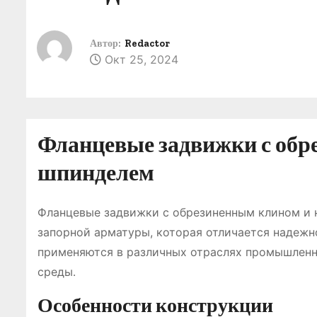
о
м
Автор:
Redactor
у
Окт 25, 2024
Фланцевые задвижки с об
шпинделем
Фланцевые задвижки с обрезиненным клином и
запорной арматуры, которая отличается надежн
применяются в различных отраслях промышленно
среды․
Особенности конструкции