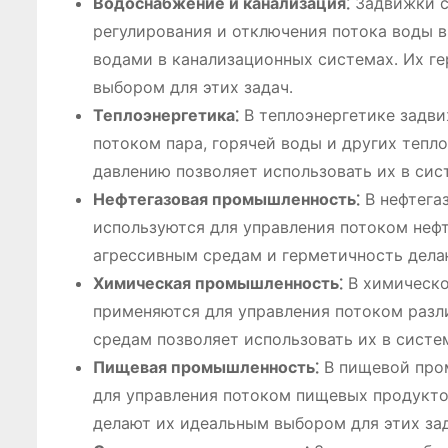
Водоснабжение и канализация⁚
Задвижки с
регулирования и отключения потока воды в
водами в канализационных системах․ Их г
выбором для этих задач․
Теплоэнергетика⁚
В теплоэнергетике задви
потоком пара, горячей воды и других тепл
давлению позволяет использовать их в си
Нефтегазовая промышленность⁚
В нефтега
используются для управления потоком нефт
агрессивным средам и герметичность дела
Химическая промышленность⁚
В химическо
применяются для управления потоком разл
средам позволяет использовать их в сист
Пищевая промышленность⁚
В пищевой про
для управления потоком пищевых продуктов
делают их идеальным выбором для этих зад