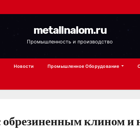
metallnalom.ru
Промышленность и производство
Новости
Промышленное Оборудование
с обрезиненным клином 