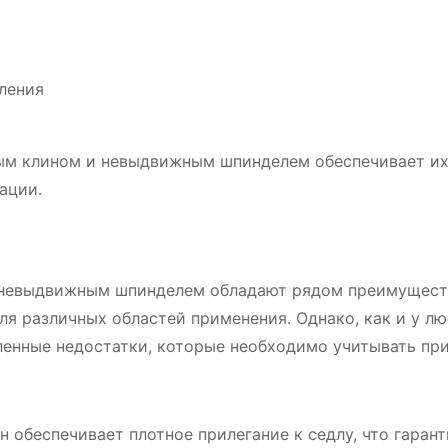
ления
ым клином и невыдвижным шпинделем обеспечивает и
ации․
 невыдвижным шпинделем обладают рядом преимущест
я различных областей применения․ Однако, как и у л
еленные недостатки, которые необходимо учитывать при
 обеспечивает плотное прилегание к седлу, что гаран