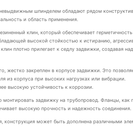
 невыдвижным шпинделем обладают рядом конструкти
альность и область применения․
зиненный клин, который обеспечивает герметичность 
 обладающей высокой стойкостью к истиранию, агресс
клин плотно прилегает к седлу задвижки, создавая на
о, жестко закреплен в корпусе задвижки․ Это позволя
ля из корпуса при высоких нагрузках или вибрации․
ее высокую устойчивость к коррозии․
о монтировать задвижку на трубопровод․ Фланцы, как 
печивает высокую прочность и надежность соединения․
ия, конструкция может быть дополнена различными эле