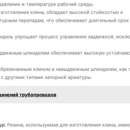
давлении и температуре рабочей среды․
изготовления клина, обладает высокой стойкостью к
турным перепадам, что обеспечивает длительный срок
дель упрощает процесс управления задвижкой, искл
ыдвижным шпинделем обеспечивает высокую устойчиво
брезиненным клином и невыдвижным шпинделем, как 
 с другими типами запорной арматуры․
динений трубопроводов
ур⁚
Резина, используемая для изготовления клина, имее