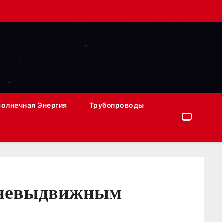
Солнечная Энергия
Трубопроводы
и невыдвижным