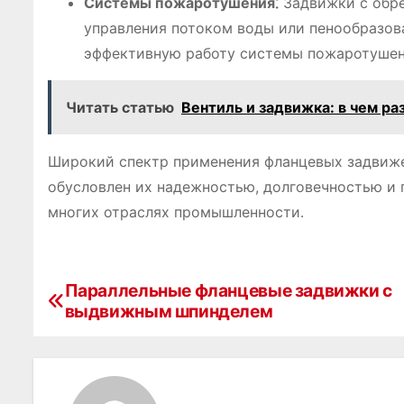
Системы пожаротушения⁚
Задвижки с обре
управления потоком воды или пенообразов
эффективную работу системы пожаротушен
Читать статью
Вентиль и задвижка: в чем ра
Широкий спектр применения фланцевых задвиж
обусловлен их надежностью, долговечностью и 
многих отраслях промышленности․
Параллельные фланцевые задвижки с
Н
выдвижным шпинделем
а
в