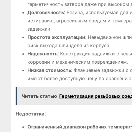
герметичность затвора даже при высоком 
Долговечность⁚
Резина, используемая для 
истиранию, агрессивным средам и темпера
задвижки․
Простота эксплуатации⁚
Невыдвижной шпин
риск выхода шпинделя из корпуса․
Надежность⁚
Конструкция задвижки с нев
коррозии и механическим повреждениям․
Низкая стоимость⁚
Фланцевые задвижки с о
имеют более доступную цену по сравнению
Читать статью
Герметизация резьбовых сое
Недостатки⁚
Ограниченный диапазон рабочих температ