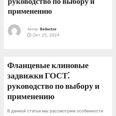
руководство по выбору и
о
применению
м
у
Автор:
Redactor
Окт 25, 2024
Фланцевые клиновые
задвижки ГОСТ⁚
руководство по выбору и
применению
В данной статье мы рассмотрим особенности