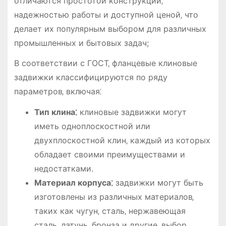
отличаются простотой конструкции‚
надежностью работы и доступной ценой‚ что
делает их популярным выбором для различных
промышленных и бытовых задач;
В соответствии с ГОСТ‚ фланцевые клиновые
задвижки классифицируются по ряду
параметров‚ включая⁚
Тип клина⁚
клиновые задвижки могут
иметь одноплоскостной или
двухплоскостной клин‚ каждый из которых
обладает своими преимуществами и
недостатками․
Материал корпуса⁚
задвижки могут быть
изготовлены из различных материалов‚
таких как чугун‚ сталь‚ нержавеющая
сталь‚ латунь‚ бронза и другие‚ выбор