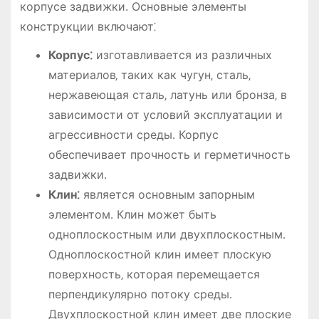
корпусе задвижки․ Основные элементы
конструкции включают⁚
Корпус⁚
изготавливается из различных
материалов‚ таких как чугун‚ сталь‚
нержавеющая сталь‚ латунь или бронза‚ в
зависимости от условий эксплуатации и
агрессивности среды․ Корпус
обеспечивает прочность и герметичность
задвижки․
Клин⁚
является основным запорным
элементом․ Клин может быть
одноплоскостным или двухплоскостным․
Одноплоскостной клин имеет плоскую
поверхность‚ которая перемещается
перпендикулярно потоку среды․
Двухплоскостной клин имеет две плоские