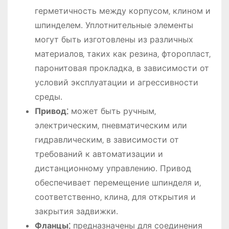
герметичность между корпусом‚ клином и
шпинделем․ Уплотнительные элементы
могут быть изготовлены из различных
материалов‚ таких как резина‚ фторопласт‚
паронитовая прокладка‚ в зависимости от
условий эксплуатации и агрессивности
среды․
Привод⁚
может быть ручным‚
электрическим‚ пневматическим или
гидравлическим‚ в зависимости от
требований к автоматизации и
дистанционному управлению․ Привод
обеспечивает перемещение шпинделя и‚
соответственно‚ клина‚ для открытия и
закрытия задвижки․
Фланцы⁚
предназначены для соединения