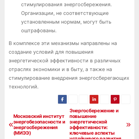
стимулирования энергосбережения․
Организации, не соответствующие
установленным нормам, могут быть
оштрафованы․
В комплексе эти механизмы направлены на
создание условий для повышения
энергетической эффективности в различных
отраслях экономики и в быту, а также на
стимулирование внедрения энергосберегающих
технологий․
Энергосбережение и
Н
Московский институт
повышение
энергобезопасности и
энергетической
а
энергосбережения
эффективности:
(МИЭЭ)
ключевые аспекты
в
устойчивого развития