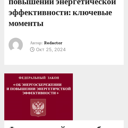
повышении энергетической
о
эффективности: ключевые
м
у
моменты
Автор:
Redactor
Окт 25, 2024