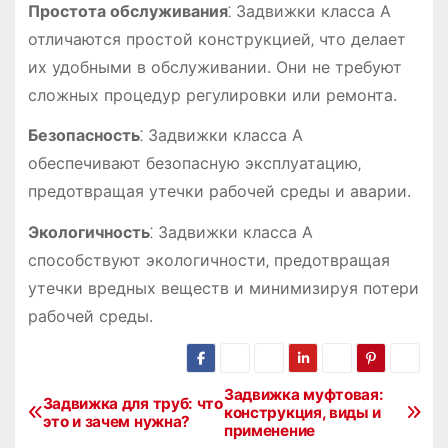
Простота обслуживания
⁚ Задвижки класса А
отличаются простой конструкцией‚ что делает
их удобными в обслуживании. Они не требуют
сложных процедур регулировки или ремонта.
Безопасность
⁚ Задвижки класса А
обеспечивают безопасную эксплуатацию‚
предотвращая утечки рабочей среды и аварии.
Экологичность
⁚ Задвижки класса А
способствуют экологичности‚ предотвращая
утечки вредных веществ и минимизируя потери
рабочей среды.
Задвижка муфтовая:
Н
Задвижка для труб: что
конструкция, виды и
это и зачем нужна?
применение
а