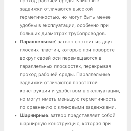
проход рабочей среды. Клиновые
задвижки отличаются высокой
герметичностью‚ но могут быть менее
удобны в эксплуатации‚ особенно при
больших диаметрах трубопроводов.
Параллельные
⁚ затвор состоит из двух
плоских пластин‚ которые при повороте
вокруг своей оси перемещаются в
параллельных плоскостях‚ перекрывая
проход рабочей среды. Параллельные
задвижки отличаются простотой
конструкции и удобством в эксплуатации‚
но могут иметь меньшую герметичность
по сравнению с клиновыми задвижками.
Шарнирные
⁚ затвор представляет собой
шарнирную конструкцию‚ которая при