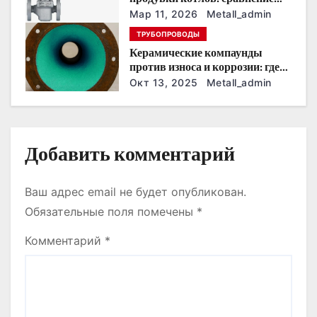
устройств и характеристик
п
Мар 11, 2026
Metall_admin
ТРУБОПРОВОДЫ
и
Керамические компаунды
против износа и коррозии: где
с
они работают эффективнее
Окт 13, 2025
Metall_admin
всего
я
м
Добавить комментарий
Ваш адрес email не будет опубликован.
Обязательные поля помечены
*
Комментарий
*