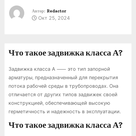
о
Автор:
Redactor
м
Окт 25, 2024
у
Что такое задвижка класса А?
Задвижка класса А ⸺ это тип запорной
арматуры‚ предназначенный для перекрытия
потока рабочей среды в трубопроводах. Она
отличается от других типов задвижек своей
конструкцией‚ обеспечивающей высокую
герметичность и надежность в эксплуатации.
Что такое задвижка класса А?