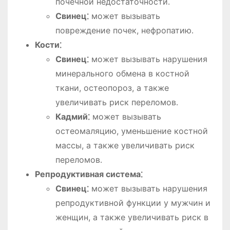
почечной недостаточности․
Свинец⁚
может вызывать
повреждение почек, нефропатию․
Кости⁚
Свинец⁚
может вызывать нарушения
минерального обмена в костной
ткани, остеопороз, а также
увеличивать риск переломов․
Кадмий⁚
может вызывать
остеомаляцию, уменьшение костной
массы, а также увеличивать риск
переломов․
Репродуктивная система⁚
Свинец⁚
может вызывать нарушения
репродуктивной функции у мужчин и
женщин, а также увеличивать риск в