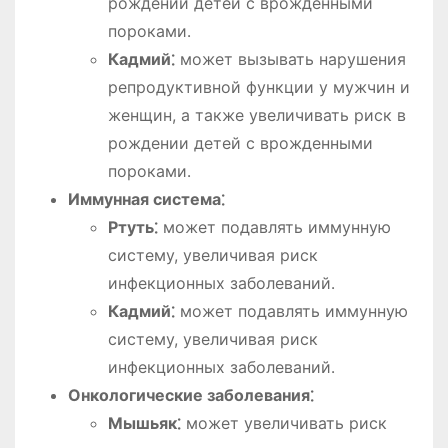
рождении детей с врожденными
пороками․
Кадмий⁚
может вызывать нарушения
репродуктивной функции у мужчин и
женщин, а также увеличивать риск в
рождении детей с врожденными
пороками․
Иммунная система⁚
Ртуть⁚
может подавлять иммунную
систему, увеличивая риск
инфекционных заболеваний․
Кадмий⁚
может подавлять иммунную
систему, увеличивая риск
инфекционных заболеваний․
Онкологические заболевания⁚
Мышьяк⁚
может увеличивать риск