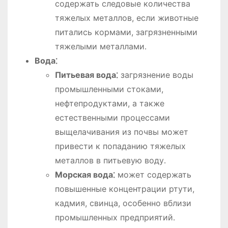
содержать следовые количества
тяжелых металлов, если животные
питались кормами, загрязненными
тяжелыми металлами․
Вода⁚
Питьевая вода⁚
загрязнение воды
промышленными стоками,
нефтепродуктами, а также
естественными процессами
выщелачивания из почвы может
привести к попаданию тяжелых
металлов в питьевую воду․
Морская вода⁚
может содержать
повышенные концентрации ртути,
кадмия, свинца, особенно вблизи
промышленных предприятий․