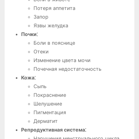
Потеря аппетита
Запор
Язвы желудка
Почки⁚
Боли в пояснице
Отеки
Изменение цвета мочи
Почечная недостаточность
Кожа⁚
Сыпь
Покраснение
Шелушение
Пигментация
Дерматит
Репродуктивная система⁚
Нарушения менструального цикла