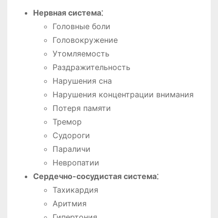
Нервная система⁚
Головные боли
Головокружение
Утомляемость
Раздражительность
Нарушения сна
Нарушения концентрации внимания
Потеря памяти
Тремор
Судороги
Параличи
Невропатии
Сердечно-сосудистая система⁚
Тахикардия
Аритмия
Гипертония