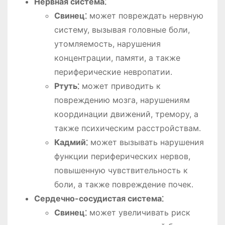
Нервная система⁚
Свинец⁚
может повреждать нервную
систему, вызывая головные боли,
утомляемость, нарушения
концентрации, памяти, а также
периферические невропатии․
Ртуть⁚
может приводить к
повреждению мозга, нарушениям
координации движений, тремору, а
также психическим расстройствам․
Кадмий⁚
может вызывать нарушения
функции периферических нервов,
повышенную чувствительность к
боли, а также повреждение почек․
Сердечно-сосудистая система⁚
Свинец⁚
может увеличивать риск