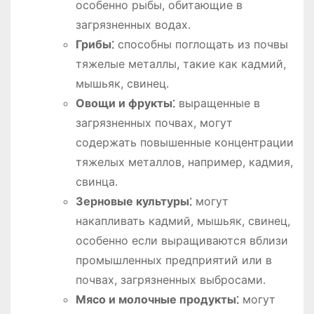
особенно рыбы, обитающие в
загрязненных водах․
Грибы⁚
способны поглощать из почвы
тяжелые металлы, такие как кадмий,
мышьяк, свинец․
Овощи и фрукты⁚
выращенные в
загрязненных почвах, могут
содержать повышенные концентрации
тяжелых металлов, например, кадмия,
свинца․
Зерновые культуры⁚
могут
накапливать кадмий, мышьяк, свинец,
особенно если выращиваются вблизи
промышленных предприятий или в
почвах, загрязненных выбросами․
Мясо и молочные продукты⁚
могут