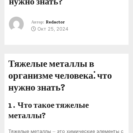
нужно знать?
о
м
у
Автор:
Redactor
Окт 25, 2024
Тяжелые металлы в
организме человека⁚ что
нужно знать?
1․ Что такое тяжелые
металлы?
Тяжелые металлы ⏤ это химические элементы с