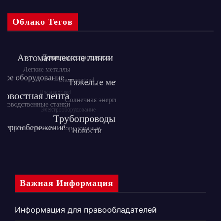
Облако Тегов
Важная Информация
Информация для правообладателей