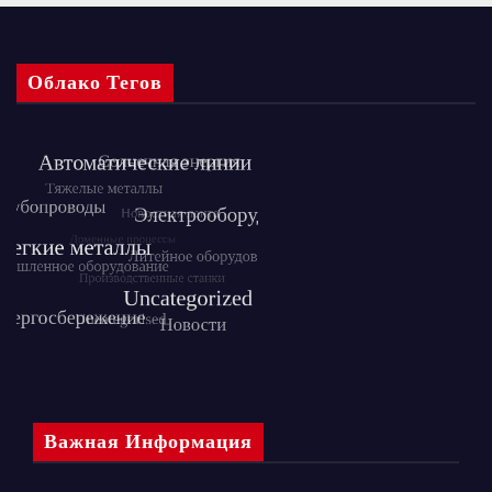
Облако Тегов
Важная Информация