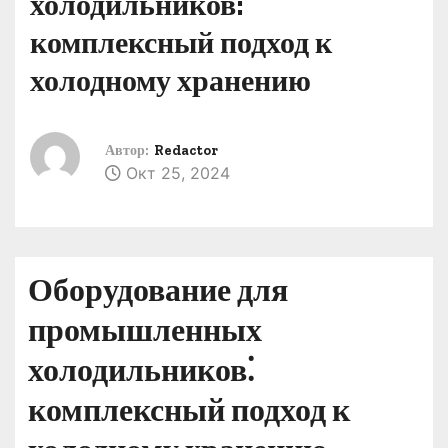
холодильников:
о
комплексный подход к
м
у
холодному хранению
Автор:
Redactor
Окт 25, 2024
Оборудование для
промышленных
холодильников⁚
комплексный подход к