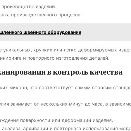
 производстве изделий.
овка производственного процесса.
шленного швейного оборудования
е уникальных, хрупких или легко деформируемых издел
ниринга и повторного изготовления деталей.
анирования в контроль качества
ких микрон, что соответствует самым строгим станда
лия занимает от нескольких минут до часа, в зависим
еждения поверхности или деформации изделия.
анализа, архивации и повторного использования моде