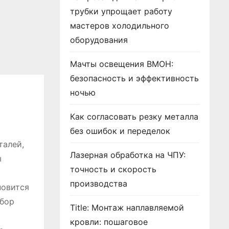
трубки упрощает работу
мастеров холодильного
оборудования
Мачты освещения ВМОН:
безопасность и эффективность
ночью
Как согласовать резку металла
без ошибок и переделок
талей,
Лазерная обработка на ЧПУ:
ы
точность и скорость
и
производства
новится
сбор
Title: Монтаж наплавляемой
кровли: пошаговое