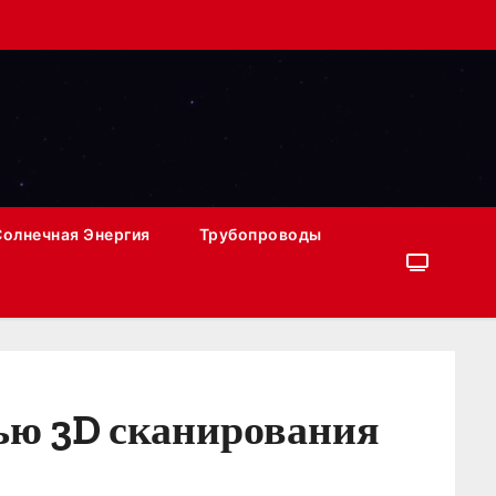
Солнечная Энергия
Трубопроводы
щью 3D сканирования