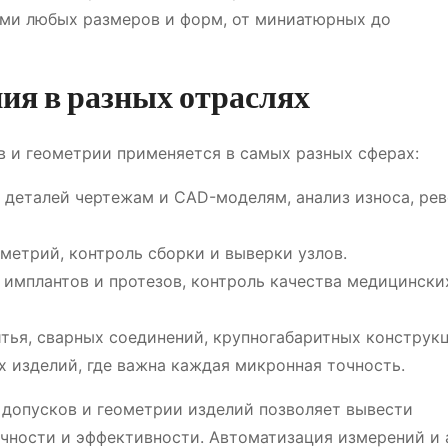
ми любых размеров и форм, от миниатюрных до
ия в разных отраслях
в и геометрии применяется в самых разных сферах:
деталей чертежам и CAD-моделям, анализ износа, рев
метрий, контроль сборки и выверки узлов.
имплантов и протезов, контроль качества медицински
тья, сварных соединений, крупногабаритных конструкц
 изделий, где важна каждая микронная точность.
 допусков и геометрии изделий позволяет вывести
чности и эффективности. Автоматизация измерений и 