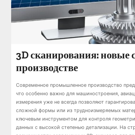
3D сканирования: новые 
производстве
Современное промышленное производство предъ
что особенно важно для машиностроения, авиац
измерения уже не всегда позволяют гарантиров
сложной формы или из трудноизмеряемых матер
ключевым инструментом для контроля геометри
данных с высокой степенью детализации. На с