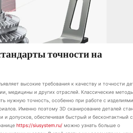
стандарты точности на
являет высокие требования к качеству и точности де
ии, медицины и других отраслей. Классические метод
ать нужную точность, особенно при работе с изделиям
иалов. Именно поэтому 3D сканирование деталей ста
и и допусков, обеспечивая быстрый и бесконтактный 
транице
https://siusystem.ru/
можно узнать больше о