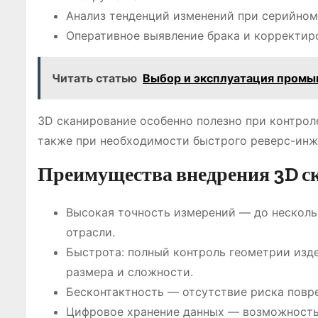
Анализ тенденций изменений при серийном
Оперативное выявление брака и корректир
Читать статью
Выбор и эксплуатация промы
3D сканирование особенно полезно при контрол
также при необходимости быстрого реверс-инжи
Преимущества внедрения 3D ск
Высокая точность измерений — до несколь
отрасли.
Быстрота: полный контроль геометрии изде
размера и сложности.
Бесконтактность — отсутствие риска повр
Цифровое хранение данных — возможность 