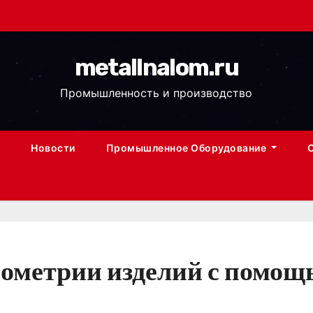
metallnalom.ru
Промышленность и производство
Новости
Промышленное Оборудование
еометрии изделий с помо