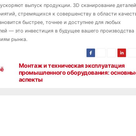
ускоряют выпуск продукции. 3D сканирование детале
иятий, стремящихся к совершенству в области качест
ановится быстрее, точнее и доступнее для любых
лей — это инвестиция в будущее вашего производства
ниям рынка.
Монтаж и техническая эксплуатация
сё
промышленного оборудования: основны
аспекты