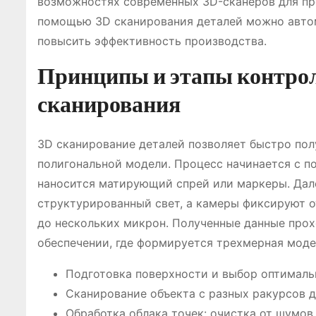
возможностях современных 3D-сканеров для про
помощью 3D сканирования деталей можно автома
повысить эффективность производства.
Принципы и этапы контрол
сканирования
3D сканирование деталей позволяет быстро пол
полигональной модели. Процесс начинается с п
наносится матирующий спрей или маркеры. Дале
структурированный свет, а камеры фиксируют 
до нескольких микрон. Полученные данные про
обеспечении, где формируется трехмерная моде
Подготовка поверхности и выбор оптимальн
Сканирование объекта с разных ракурсов 
Обработка облака точек: очистка от шумов