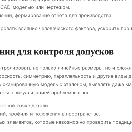
й CAD-моделью или чертежом.
нений, формирование отчета для производства.
ровать влияние человеческого фактора, ускорить про
ния для контроля допусков
тролировать не только линейные размеры, но и слож
соосность, симметрию, параллельность и другие виды д
ь сканированную модель с эталоном, выявлять даже м
еты с визуализацией проблемных зон.
любой точке детали.
ий, профиля и положения в пространстве.
ых элементов, которые невозможно проверить тради